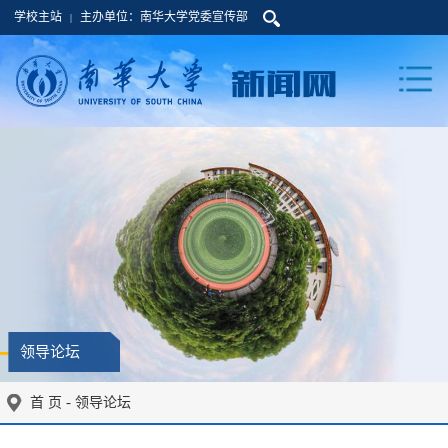
学校主站
主办单位：南华大学党委宣传部
|
领导论坛
-
首 页
领导论坛