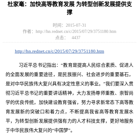
杜家毫：加快高等教育发展 为转型创新发展提供支
撑
时间：2015-07-31
作者：http://hn.rednet.cn/c/2015/07/29/3751180.htm
点击：
4437
http://hn.rednet.cn/c/2015/07/29/3751180.htm
习近平总书记指出：“教育是提高人民综合素质、促进人
的全面发展的重要途径，是民族振兴、社会进步的重要基石，
是对中华民族伟大复兴具有决定性意义的事业。”我们要深入贯
彻习近平总书记的重要讲话精神，大力发扬尊师重教、崇智尚
学的优良传统，加快建设教育强省，努力寻求新常态下高等教
育发展新的突破口和着力点，不断提高我省高等教育发展水
平，为转型创新发展提供强有力的人才科技支撑，更好地服务
于中华民族伟大复兴的“中国梦”。