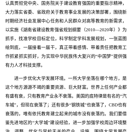
认真贯彻党中央、国务院关于建设教育强国的重要指示精神，
大力落实省委、省政府关于教育事业发展的决策部署，围绕新
时期经济社会发展中心任务和人民群众对高等教育的新需求，
以实施《湖南省建设教育强省规划纲要（2010—2020年）》为
抓手，找准学校目标定位，科学制定学科发展规划，一张蓝图
绘到底，一届接着一届干，真正带着感情、带着责任把教育工
作抓紧抓实抓好，为实现中华民族伟大复兴的“中国梦”提供强
有力人才科技支撑。
进一步优化大学发展环境。一所大学坐落在哪个地方，是
这个地方源源不竭的重要资源、巨大财富。世界上任何产业都
有盛有衰，只有教育产业永不衰落。美国的底特律是有名的“汽
车城”，但现在衰落了；还有很多“钢铁城”也衰落了，CBD也有
衰落的，唯有依托教育建立起来的城市没有衰落的。我们要借
鉴先进地区的“大学城”建设经验，进一步加强学校周边环境整
治，调整、优化与学校无关的产业、设施，围绕大学发展产