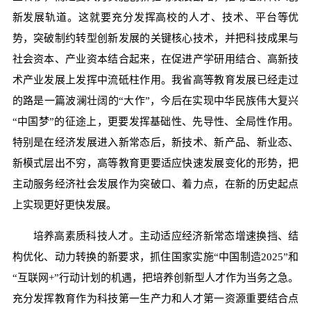
新发展轨道。这就要充分发挥高校的人才、技术、平台等优
势，突破制约转型创新发展的关键核心技术，并把科技成果与
社会资本、产业资本结合起来，在促进产学研用结合、高新技
术产业发展上发挥中流砥柱作用。我省高等教育发展已经走过
的路是一篇波澜壮阔的“大作”，今后在实现中华民族伟大复兴
“中国梦”的征途上，更要发挥基础性、先导性、全局性作用。
特别是在经济发展进入新常态后，新技术、新产品、新业态、
新模式层出不穷，高等教育更要适应快速发展变化的形势，把
主动服务经济社会发展作为突破口、着力点，在新的历史起点
上实现更好更快发展。
培养高素质科技人才。主动适应经济新常态增速换挡、结
构优化、动力转换的新要求，抓住国家实施“中国制造2025”和
“互联网+”行动计划的机遇，把培养创新型人才作为当务之急。
充分发挥教育作为科技第一生产力和人才第一资源重要结合点