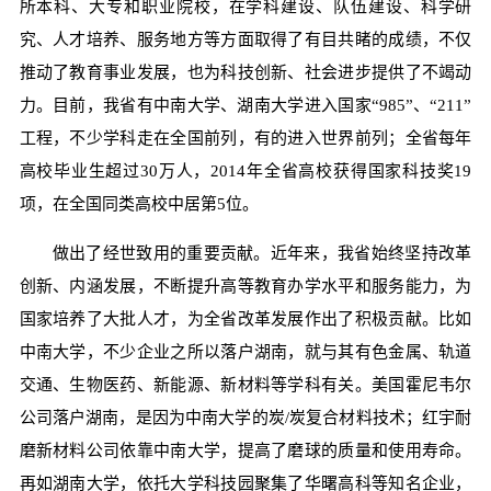
所本科、大专和职业院校，在学科建设、队伍建设、科学研
究、人才培养、服务地方等方面取得了有目共睹的成绩，不仅
推动了教育事业发展，也为科技创新、社会进步提供了不竭动
力。目前，我省有中南大学、湖南大学进入国家“985”、“211”
工程，不少学科走在全国前列，有的进入世界前列；全省每年
高校毕业生超过30万人，2014年全省高校获得国家科技奖19
项，在全国同类高校中居第5位。
做出了经世致用的重要贡献。近年来，我省始终坚持改革
创新、内涵发展，不断提升高等教育办学水平和服务能力，为
国家培养了大批人才，为全省改革发展作出了积极贡献。比如
中南大学，不少企业之所以落户湖南，就与其有色金属、轨道
交通、生物医药、新能源、新材料等学科有关。美国霍尼韦尔
公司落户湖南，是因为中南大学的炭/炭复合材料技术；红宇耐
磨新材料公司依靠中南大学，提高了磨球的质量和使用寿命。
再如湖南大学，依托大学科技园聚集了华曙高科等知名企业，