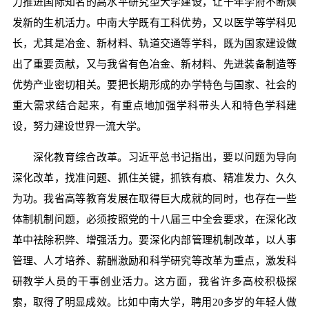
力推进国际知名的高水平研究型大学建设，让千年学府不断焕
发新的生机活力。中南大学既有工科优势，又以医学等学科见
长，尤其是冶金、新材料、轨道交通等学科，既为国家建设做
出了重要贡献，又与我省有色冶金、新材料、先进装备制造等
优势产业密切相关。要把长期形成的办学特色与国家、社会的
重大需求结合起来，有重点地加强学科带头人和特色学科建
设，努力建设世界一流大学。
深化教育综合改革。习近平总书记指出，要以问题为导向
深化改革，找准问题、抓住关键，抓铁有痕、精准发力、久久
为功。我省高等教育发展在取得巨大成就的同时，也存在一些
体制机制问题，必须按照党的十八届三中全会要求，在深化改
革中祛除积弊、增强活力。要深化内部管理机制改革，以人事
管理、人才培养、薪酬激励和科学研究等改革为重点，激发科
研教学人员的干事创业活力。这方面，我省许多高校积极探
索，取得了明显成效。比如中南大学，聘用20多岁的年轻人做