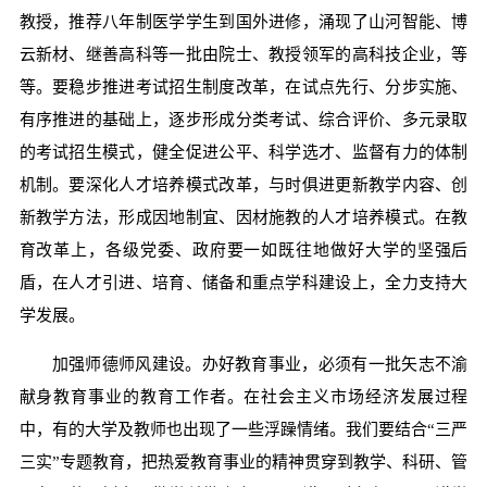
教授，推荐八年制医学学生到国外进修，涌现了山河智能、博
云新材、继善高科等一批由院士、教授领军的高科技企业，等
等。要稳步推进考试招生制度改革，在试点先行、分步实施、
有序推进的基础上，逐步形成分类考试、综合评价、多元录取
的考试招生模式，健全促进公平、科学选才、监督有力的体制
机制。要深化人才培养模式改革，与时俱进更新教学内容、创
新教学方法，形成因地制宜、因材施教的人才培养模式。在教
育改革上，各级党委、政府要一如既往地做好大学的坚强后
盾，在人才引进、培育、储备和重点学科建设上，全力支持大
学发展。
加强师德师风建设。办好教育事业，必须有一批矢志不渝
献身教育事业的教育工作者。在社会主义市场经济发展过程
中，有的大学及教师也出现了一些浮躁情绪。我们要结合“三严
三实”专题教育，把热爱教育事业的精神贯穿到教学、科研、管