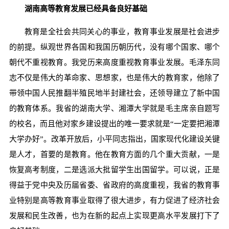
湖南高等教育发展已经
具备良好基础
教育是全社会共同关心的事业，教育事业发展是社会进步
的前提。纵观世界各国和我国历朝历代，没有哪个国家、哪个
朝代不重视教育。我党历来高度重视教育事业发展。毛泽东同
志不仅是伟大的革命家、思想家，也是伟大的教育家，他除了
带领中国人民推翻半殖民地半封建社会，还领导建立了新中国
的教育体系。我省的湖南大学、湘潭大学就是毛主席亲自题写
的校名，而且他对家乡建设提出的唯一要求就是“一定要把湘潭
大学办好”。改革开放后，小平同志指出，国家现代化建设关键
是人才，首要的是教育。他在教育方面的几个重大贡献，一是
恢复高考制度，二是选派大批留学生出国留学。可以说，正是
得益于党中央及历届省委、省政府的高度重视，我省的教育事
业特别是高等教育事业取得了很大进步，有力促进了经济社会
发展和民生改善，也为在新的起点上实现更高水平发展打下了