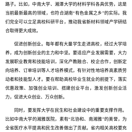
路子。比如，中南大学、湘潭大学的材料学科各具优势，这是
当前最新最高的领域，也符合湖南“有色金属之乡”的实际。我
们完全可以立足高校科研平台，推动我省新材料领域产学研结
合取得更大成效。
促进创新创业。每年都有大量学生走进高校，经过大学培
养，成为创新创业的主力和中坚。要适应产业发展需要，大力
发展职业教育和技能培训，深化产教融合、校企合作，创新定
向培养、订单培训等人才培养模式，有针对性地培养高素质劳
动者和技能型人才。要在帮助高校毕业生就业的前提下，落实
优惠政策、加强创业培训、搭建创业平台，激发创新创业活
力，促进大众创业、万众创新。
同时，要发挥大学在民生和社会建设中的重要支撑作用。
比如中南大学的湘雅医院，素有“北协和、南湘雅”的美誉，为
全省医疗水平提高和民生改善做出了贡献。省内相关高校要充