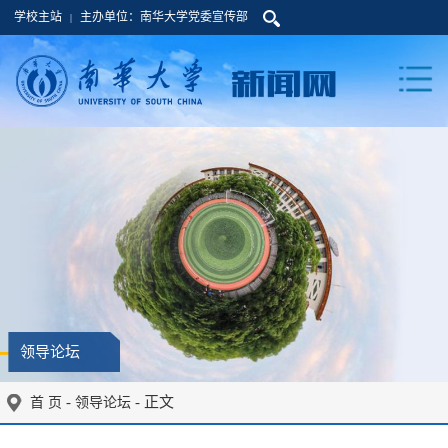
学校主站
主办单位：南华大学党委宣传部
|
领导论坛
-
- 正文
首 页
领导论坛