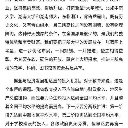
业，坚持集约高效、提质升级，打造新型“大学城”。比如中南
大学、湖南大学和湖南师大，东临湘江，背倚岳麓山，既有历
史文化，又有青山绿水，且三所高校之间没有围墙，没有物理
隔阂。这种得天独厚的条件，在全国都是很少的，是我们的独
特优势和宝贵财富。我们要把三所大学的发展放在一张蓝图上
考量，进一步优化布局，一同规划、一并推进，使之相得益
彰。尤其要在软、硬件的开放、融合上大胆探索，推进三所高
校的教学、科研、图书馆等资源共建共享。
健全与经济发展相适应的投入机制。对于教育来说，这是
个永恒的课题。我省教育投入不应简单地与财政收入、地区生
产总值挂钩，而是要力争生均投入达到全国平均水平，并且随
着全国平均水平的提高而提高。下一步要分两段推进：第一阶
段先达到中部地区平均水平，第二阶段再达到全国平均水平。
对于学校建设的投入，各级政府责无旁贷，但思路要再宽一