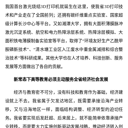
我国首台激光烧结3D打印机就诞生在这里，使我省3D打印技
术和产业走在了全国前列；还拥有碳纤维重点实验室、国家超
级计算长沙中心等平台。又如湘潭大学，拥有大面积薄膜脉冲
激光沉淀系统、航空和电力热障涂层系统、热障涂层模拟、大
面积铁电薄膜制备实验室等平台，取得了“环境友好生产乙酰甲
胺磷新技术”、“清水塘工业区入江废水中重金属减排和综合整
治技术”等科研成果。其他大学也在人才培养、科技创新、服务
发展等方面做出了各自的贡献。
新常态下高等教育必须
主动服务全省经济社会发展
经济与教育密不可分，没有科技和教育作为基础，经济建
设就上不去。我省属于欠发达地区，既需要承接沿海产业转
移，又与沿海地区一样，面临结构调整、经济转型的迫切任
务。我省要实现后发赶超、后来居上，就不能简单依靠承接产
业转移，而是要大力实施创新驱动发展战略，推动经济转入创