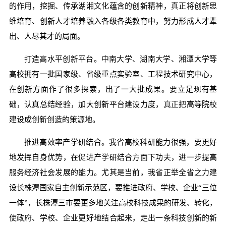
的作用，挖掘、传承湖湘文化蕴含的创新精神，真正将创新思
维培育、创新人才培养融入各级各类教育中，努力形成人才辈
出、人尽其才的局面。
打造高水平创新平台。中南大学、湖南大学、湘潭大学等
高校拥有一批国家级、省级重点实验室、工程技术研究中心，
在创新方面作了很多探索，出了一大批成果。要立足现有基
础，认真总结经验，加大创新平台建设力度，真正把高等院校
建设成创新创造的策源地。
推进高效率产学研结合。我省高校科研能力很强，要更好
地发挥自身优势，在促进产学研结合方面下功夫，进一步提高
服务经济社会发展的能力。尤其是当前，我省正举全省之力建
设长株潭国家自主创新示范区，要推进政府、学校、企业“三位
一体”，长株潭三市要更多地关注高校科技成果的研发、转化，
使政府、学校、企业更好地结合起来，走出一条科技创新的新