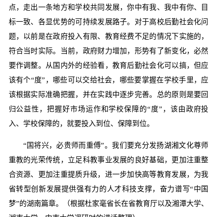
点，走出一条地方和学校共同发展，你中有我、我中有你、目
标一致、各显优势的可持续发展路子。对于高校后勤社会化问
题，以前是在政府投入有限、教育经费不足的情况下实施的，
符合当时实际。当前，政府财力增加，形势有了新变化，必然
要作调整。从国内外的经验看，教育后勤社会化可以搞，但应
该有个“度”，哪些可以交给社会，哪些要掌握在学校手里，应
该根据实际准确把握，并在实践中逐步完善。总的原则是要回
归公益性，把握好市场运作和学校保障的“度”，该由政府投
入、学校保障的，就要投入到位、保障到位。
“国将兴，必贵师而重傅”。我们要充分发扬湖湘文化尊师
重教的光荣传统，立足科教事业发展的良好基础，更加注重整
合资源、更加注重提质升级，进一步加快高等教育发展，为我
省转型创新发展提供强有力的人才科技支撑，奋力谱写“中国
梦”的湖南篇章。（根据杜家毫省长在省教育厅以及湘潭大学、