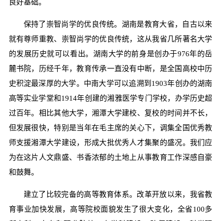
良好基础。
保持了崇智尚学的优良传统。湖南是教育大省，自古以来
就有尊师重教、崇智尚学的优良传统，这从我省几所著名大学
的发展历史就可以看出。湖南大学的前身是创办于976年的岳
麓书院，历经千年，教育传承一直没有中断，是全国高校中历
史积淀最深厚的大学。中南大学可以追溯到1903年创办的湖南
高等实业学堂和1914年创建的湘雅医学专门学校，办学历史超
过百年。相比其他大学，湘潭大学建校、复校的时间并不长，
但发展很快，特别是当年在毛主席的关心下，调集全国优秀教
师支援湘潭大学建设，形成大批优秀人才集聚的盛况。我们应
为在这片人文鼎盛、书香浓郁的土地上从事教育工作深感自豪
和鼓舞。
建立了比较完备的高等教育体系。改革开放以来，我省教
育事业加快发展，高等院校面貌发生了很大变化，全省100多