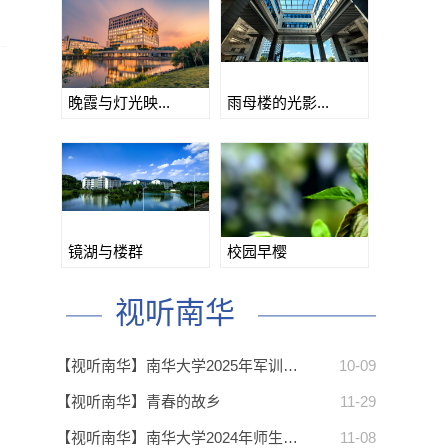
晚霞与灯光映...
雨母楼的光影...
镜湖与楼群
校园早樱
视听南华
【视听南华】南华大学2025年军训…
10-09
【视听南华】青春的故乡
11-29
【视听南华】南华大学2024年师生…
11-08