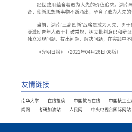
经世致用蕴含着敢为人先的价值追求。湖南
合，使新思想新事物不断涌出，孕育了敢为人先的
当前，湖南“三高四新”战略是敢为人先、勇
要激励青年人敢于打破常规，树立批判意识和辩证
独立发现问题、提出问题、解决问题，在实践中不
《光明日报》（2021年04月26日 08版）
友情链接
南华大学
在线投稿
中国教育在线
中国核工业
闻网
考研加油站
人民网
中央电视台国际网站