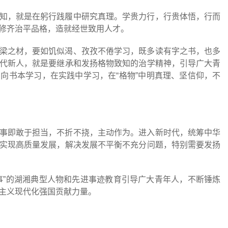
知，就是在躬行践履中研究真理。学贵力行，行贵体悟，行而
修齐治平品格，造就经世致用人才。
梁之材，要如饥似渴、孜孜不倦学习，既多读有字之书，也多
代新人，就是要继承和发扬格物致知的治学精神，引导广大青
向书本学习，在实践中学习，在“格物”中明真理、坚信仰，不
事即敢于担当，不折不挠，主动作为。进入新时代，统筹中华
实现高质量发展，解决发展不平衡不充分问题，特别需要发扬
事”的湖湘典型人物和先进事迹教育引导广大青年人，不断锤炼
主义现代化强国贡献力量。