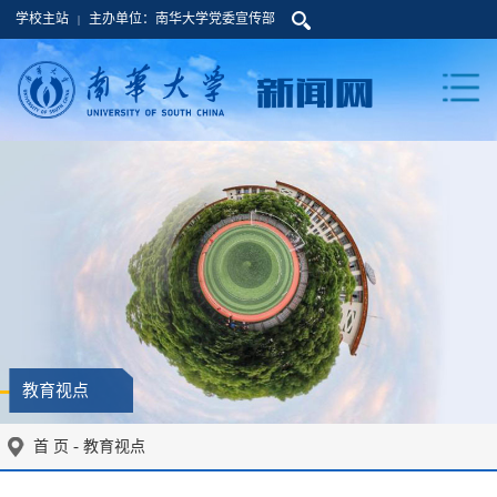
学校主站
主办单位：南华大学党委宣传部
|
教育视点
-
首 页
教育视点