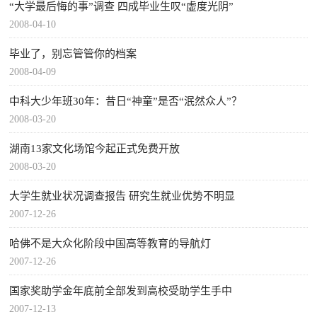
“大学最后悔的事”调查 四成毕业生叹“虚度光阴”
2008-04-10
毕业了，别忘管管你的档案
2008-04-09
中科大少年班30年：昔日“神童”是否“泯然众人”？
2008-03-20
湖南13家文化场馆今起正式免费开放
2008-03-20
大学生就业状况调查报告 研究生就业优势不明显
2007-12-26
哈佛不是大众化阶段中国高等教育的导航灯
2007-12-26
国家奖助学金年底前全部发到高校受助学生手中
2007-12-13