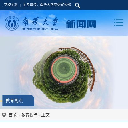
学校主站
主办单位：南华大学党委宣传部
|
教育视点
-
- 正文
首 页
教育视点