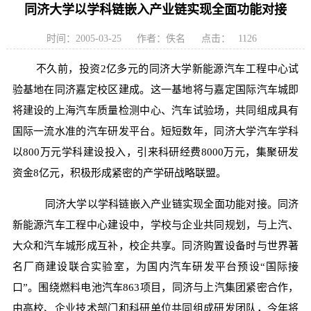
同济大学以学科链嵌入产业链实现全面功能对接
时间：2005-03-25
作者：佚名
点击：
1126
不久前，投资2亿多元的同济大学新能源汽车工程中心试
验基地在同济嘉定校区建成。这一基地将与嘉定国际汽车城即
将建设的上海汽车质量检测中心、汽车试验场，共同组成具有
国际一流水准的汽车研发平台。短短数年，同济大学汽车学科
以800万元学科建设投入，引来科研经费8000万元，集聚研发
资金8亿元，积极形成紧密的产学研战略联盟。
同济大学以学科链嵌入产业链实现全面功能对接。同济
新能源汽车工程中心建设中，学校与企业共同规划，与上汽、
大众和汽车城形成互补，校企共享。同济购置设备时与世界著
名厂商建设联合实验室，为国内汽车研发平台预设“国际接
口”。围绕燃料电池汽车863项目，同济与上汽集团紧密合作，
由高校、企业技术部门和科研单位共同组成研发团队，今年将