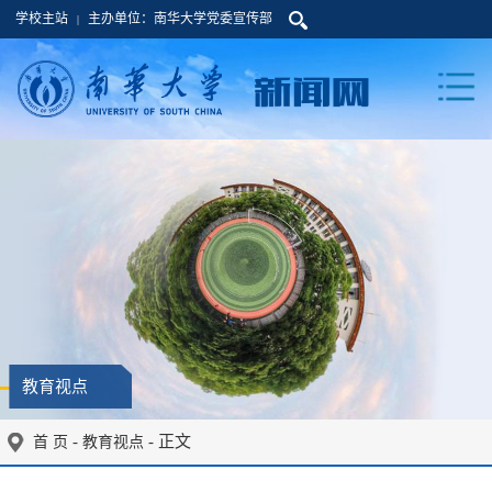
学校主站
主办单位：南华大学党委宣传部
|
教育视点
-
- 正文
首 页
教育视点