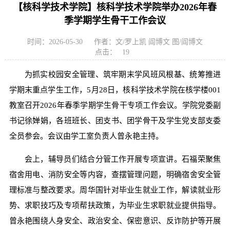
【核科学技术学院】核科学技术学院举办2026年春
季学期学生骨干工作会议
时间：2026-05-30
作者：文/罗上凯 阎博文 图/阎博文
点击：
19
为抓实校园安全管理、筑牢期末学风班风根基、统筹推进
学期末重点学生工作，5月28日，核科学技术学院在核学楼001
教室召开2026年春季学期学生骨干专项工作会议。学院党委副
书记徐婵娟，各班班长、团支书、团学骨干及学生党支部支委
全员参会。会议由学工室负责人曾永艳主持。
会上，辅导员们结合分管工作开展专项宣讲。石福荣聚焦
宿舍用电、消防安全等内容，查摆管理问题，明确宿舍安全管
理标准与整改要求。周华国针对毕业生就业工作，解读就业形
势、求职技巧及专项帮扶政策，为毕业生求职就业提供指导。
曾永艳围绕人身安全、政治安全、保密意识、反诈防护等开展