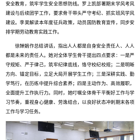
安全教育，筑牢学生安全思想防线。罗上凯部署期末学风考风
建设与后续团学工作，要求骨干带头严守考纪、抓实班风学风
建设。李昊解读本年度征兵政策，动员国防教育宣传，同步安
排学期劳动教育实践工作。
徐婵娟作总结讲话，指出人人都是自身安全责任人、人人
都是未来的责任人。她对全体学生骨干提出四点要求：一是严
守规矩、严于律己，筑牢纪律底线，恪守校纪校规；二是明晰
方向、锚定目标，立足大局开展学生工作；三是深耕实践、勤
学笃行，在历练中提升综合素养；四是主动作为、高效履职，
全面提升工作执行力。同时，她叮嘱全体骨干平衡好工作与学
习节奏，重视身心健康、劳逸结合，以良好状态冲刺期末各项
工作与学习任务。