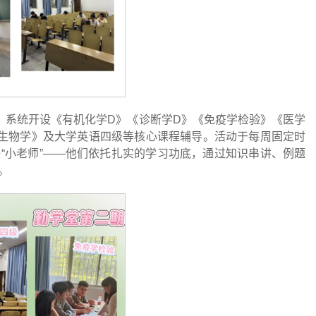
点，系统开设《有机化学D》《诊断学D》《免疫学检验》《医学
生物学》及大学英语四级等核心课程辅导。活动于每周固定时
“小老师”——他们依托扎实的学习功底，通过知识串讲、例题
。