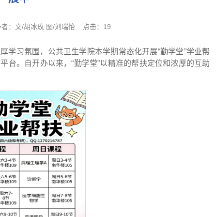
 作者：文/胡冰玫 图/刘瑞怡 点击：
19
厚学习氛围，公共卫生学院本学期常态化开展“勤学堂”学业帮
平台。自开办以来，“勤学堂”以精准的帮扶定位和浓厚的互助