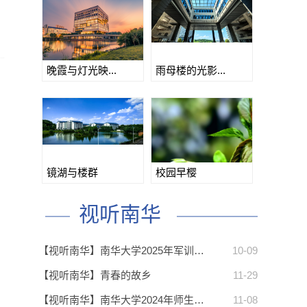
晚霞与灯光映...
雨母楼的光影...
镜湖与楼群
校园早樱
视听南华
【视听南华】南华大学2025年军训…
10-09
【视听南华】青春的故乡
11-29
【视听南华】南华大学2024年师生…
11-08