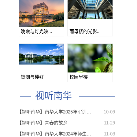
晚霞与灯光映...
雨母楼的光影...
镜湖与楼群
校园早樱
视听南华
【视听南华】南华大学2025年军训…
10-09
【视听南华】青春的故乡
11-29
【视听南华】南华大学2024年师生…
11-08