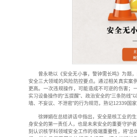
曾永艳以《安全无小事，警钟需长鸣》为题，
安全三大领域的风险防控要点。通过相关真实案例
更高。一次违规操作，可能造成不可逆的伤害；一
实习设备操作的“五提醒”、政治安全的“三条防线”
墙、不妄议、不泄密”的行为规范，熟记12339
徐婵娟在总结讲话中指出，安全是核工业的生
身安全的第一责任人，也是未来安全的重要守护者
刻认识核学科领域安全工作的极端重要性，将“总