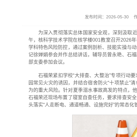
发布时间：2026-05-30
为深入贯彻落实总体国家安全观，深刻汲取近
午，核科学技术学院在核学楼001教室召开202
学科特色风险防控，通过案例剖析、技能实操与动
记徐婵娟参会并作总结讲话，辅导员曾永艳、石福
部支委参加会议。
石福荣紧扣学校“大排查、大整治”专项行动
园常见火灾的诱因，并结合宿舍防火“十项禁止”
为的重大风险。针对夏季溺水事故高发的特点，他
石福荣还现场布置了寝室自查任务，要求排查安全
头落实“人走断电、通道畅通、设施完好”的常态化