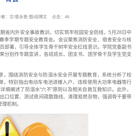
 作者：文/曾永艳 图/阎博文 点击：
46
期省内外安全事故教训，切实筑牢校园安全防线，5月28日中
6年春季学期专题安全教育会。会议聚焦消防安全、宿舍安全与核
员部署，引导全体学生骨干树牢安全红线意识。学院党委副书
荣分别作专题宣讲，各班班长、团支书、团学骨干及学生党支
要求，围绕消防安全与防溺水安全开展专题教育，系统分析了校
清单，特别指出电动车电池进楼入户、违规使用大功率电器等行
详细阐述了防溺水“六不”原则以及相关自救互救知识。此外，
出口位置、测试夜间疏散路线、清理易燃杂物，强调骨干要带
管理机制。