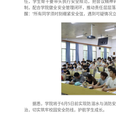
任，学生骨干要带头执行安全规范，把会议精神
制，配合学院健全安全管理闭环，推动责任层层落
醒：“所有同学须时刻绷紧安全弦，遇到可疑情况
据悉，学院将于6月5日前实现防溺水与消防
治，切实筑牢校园安全防线，护航学生成长。