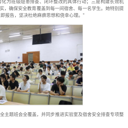
转化为班级隐患排查、闭环整改的具体行动；三是构建长效机
实，确保安全教育覆盖到每一间宿舍、每一名学生。她特别提
立即报告，坚决杜绝麻痹思想和侥幸心理。”
安全主题班会全覆盖，并同步推进实验室及宿舍安全排查专项整