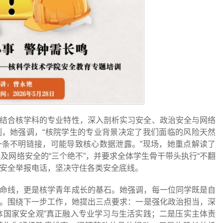
结合核学科的专业特性，深入剖析实习安全、政治安全与网络
，她强调，“核院学生的专业背景决定了我们面临的风险天然
条不明链接，可能导致核心数据泄露。”现场，她重点解读了
以及网络安全的“三个绝不”，并要求全体学生骨干带头执行“不翻
国家安全举报电话，坚决守住各类安全底线。
命线，更是核学青年成长的基石。她强调，每一位同学既是自
。围绕下一步工作，她提出三点要求：一是强化政治担当，深
体国家安全观”真正融入专业学习与生活实践；二是压实主体责