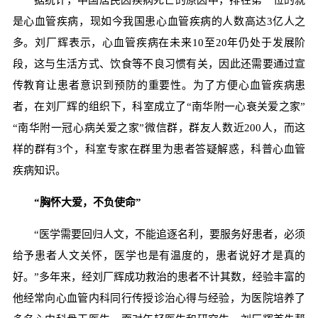
是心血管疾病，现如今我国患心血管疾病的人数高达3亿人之
多。刘厂辉表示，心血管疾病在未来10至20年仍处于发展阶
段，这与生活方式、饮食等不良习惯有关，因此还需要通过宣
传教育让患者意识到预防的重要性。为了方便心血管疾病患
者，在刘厂辉的组织下，科室成立了“南华附一心衰关爱之家”
“南华附一冠心病关爱之家”微信群，群友人数近200人，而这
样的群有3个，科室专家在群里为患者答疑解惑，科普心血管
疾病知识。
“胸怀大爱，不负使命”
“医学需要回归人文，不能追逐名利，要服务好患者，必须
给予患者人文关怀，医学也是有温度的，患者说好才是真的
好。”多年来，经刘厂辉成功救治的患者不计其数，经验丰富的
他经常向心血管内科同行传授诊治心得与经验，为医院培养了