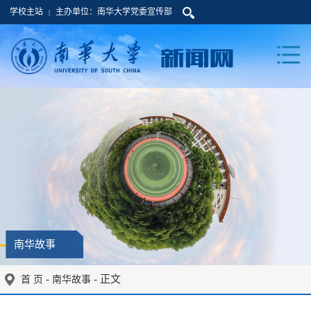
学校主站
主办单位：南华大学党委宣传部
|
南华故事
-
- 正文
首 页
南华故事