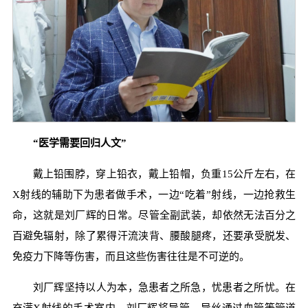
“医学需要回归人文”
戴上铅围脖，穿上铅衣，戴上铅帽，负重15公斤左右，在
X射线的辅助下为患者做手术，一边“吃着”射线，一边抢救生
命，这就是刘厂辉的日常。尽管全副武装，却依然无法百分之
百避免辐射，除了累得汗流浃背、腰酸腿疼，还要承受脱发、
免疫力下降等伤害，而且这些伤害往往是不可逆的。
刘厂辉坚持以人为本，急患者之所急，忧患者之所忧。在