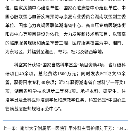
位、国家房颤中心建设单位、国家心脏康复中心建设单位、中
国心脏联盟心血管疾病预防与康复专业委员会湖南联盟副主委
单位、国家心力衰竭医联体湖南省中心、高血压专病医联体衡
阳市中心等项目建设为依托，大力发展新技术新项目，以较高
的临床服务规模和质量享誉三湘，医疗服务覆盖湘中、湘南、
湘东地区，并辐射至湘西、粤北、桂北及赣西等地。
科室累计获得“国家自然科学基金”项目资助4项，省厅级科
研项目40余项，总经费达1500万元；同时发表SCI论文50余
篇，获得国家专利30余项；近3年获得湖南省自然科学一等奖1
项，湖南省科学技术进步二等奖1项。承担本科、研究生、住
培学员及全科医师培训学员临床教学任务，科室还是“中国心血
管病基层医师规培示范中心”。
上一条：
南华大学附属第一医院乳甲外科主管护师刘玉芳：“34年护士生涯，我无怨无悔！”