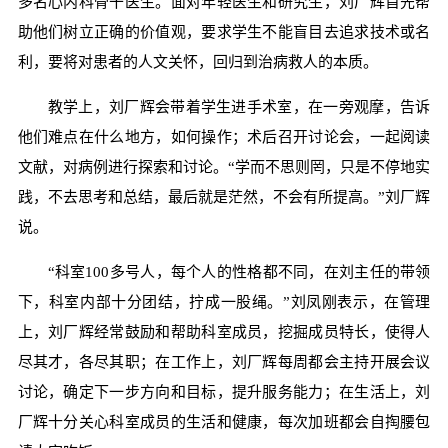
多名心内科骨干医生。面对年轻医生和研究生，刘厂辉首先帮
助他们树立正确的价值观，要求学生不能盲目去追求技术或名
利，要将对患者的人文关怀，回归到治病救人的本质。
教学上，刘厂辉会带着学生进手术室，在一旁观摩，告诉
他们难点在什么地方，如何操作；术后召开讨论会，一起阅读
文献，对病例进行探索和讨论。“学而不思则罔，只是不停地实
践，不去思考和总结，最后就是茫然，不会有所提高。”刘厂辉
说。
“科室100多号人，每个人的性格都不同，在刘主任的带领
下，科室内部十分团结，拧成一股绳。”刘凤刚表示，在管理
上，刘厂辉经常鼓励和帮助科室成员，挖掘成员特长，使得人
尽其才，各尽其职；在工作上，刘厂辉每周都会主持开展会议
讨论，确定下一步方向和目标，提升服务能力；在生活上，刘
厂辉十分关心科室成员的生活和健康，每次加班都会自掏腰包