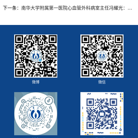
下一条：
南华大学附属第一医院心血管外科病室主任冯耀光：永远和患者在同一战线
微博
微信