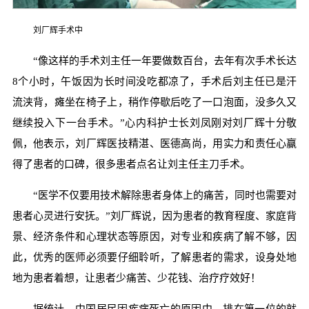
刘厂辉手术中
“像这样的手术刘主任一年要做数百台，去年有次手术长达
8个小时，午饭因为长时间没吃都凉了，手术后刘主任已是汗
流浃背，瘫坐在椅子上，稍作停歇后吃了一口泡面，没多久又
继续投入下一台手术。”心内科护士长刘凤刚对刘厂辉十分敬
佩，他表示，刘厂辉医技精湛、医德高尚，用实力和责任心赢
得了患者的口碑，很多患者点名让刘主任主刀手术。
“医学不仅要用技术解除患者身体上的痛苦，同时也需要对
患者心灵进行安抚。”刘厂辉说，因为患者的教育程度、家庭背
景、经济条件和心理状态等原因，对专业和疾病了解不够，因
此，优秀的医师必须要仔细聆听，了解患者的需求，设身处地
地为患者着想，让患者少痛苦、少花钱、治疗疗效好！
据统计，中国居民因疾病死亡的原因中，排在第一位的就