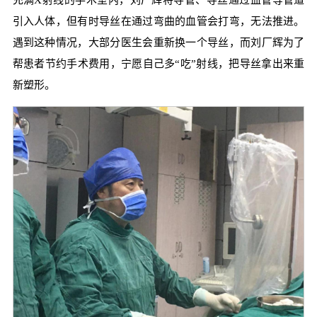
充满X射线的手术室内，刘厂辉将导管、导丝通过血管等管道
引入人体，但有时导丝在通过弯曲的血管会打弯，无法推进。
遇到这种情况，大部分医生会重新换一个导丝，而刘厂辉为了
帮患者节约手术费用，宁愿自己多“吃”射线，把导丝拿出来重
新塑形。