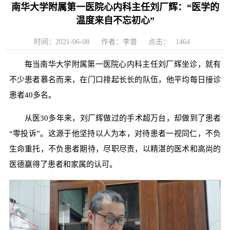
南华大学附属第一医院心内科主任刘厂辉：“医学的
温度来自不忘初心”
时间：2021-06-08
作者：李曾
点击：
1464
每当南华大学附属第一医院心内科主任刘厂辉坐诊，就有
不少患者慕名而来，在门口排起长长的队伍，他平均每日接诊
患者40多名。
从医30多年来，刘厂辉做过的手术超万台，却做到了患者
“零投诉”。这源于他坚持以人为本，对待患者一视同仁，不负
生命重托，不负患者期待，尽职尽责，以精湛的医术和高尚的
医德赢得了患者和家属的认可。