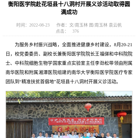
衡阳医学院赴花垣县十八洞村开展义诊活动取得圆
满成功
时间：2022-08-23
作者：文/周玉林 图/周玉林 袁云帆
点击：
376
为服务乡村振兴战略，全面推进健康乡村建设，8月20-21
日，校党委委员、副校长兼衡阳医学院院长王福俤和中科院院
士、中科院细胞生物学国家重点实验室主任李劲松带领由附属
南华医院和附属湘潭医院组建的南华大学衡阳医学院医疗专家
团队到“精准扶贫首倡地”花垣县十八洞村开展义诊活动。