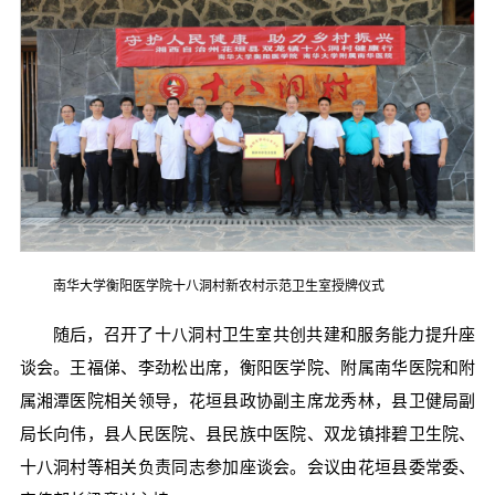
南华大学衡阳医学院十八洞村新农村示范卫生室授牌仪式
随后，召开了十八洞村卫生室共创共建和服务能力提升座
谈会。王福俤、李劲松出席，衡阳医学院、附属南华医院和附
属湘潭医院相关领导，花垣县政协副主席龙秀林，县卫健局副
局长向伟，县人民医院、县民族中医院、双龙镇排碧卫生院、
十八洞村等相关负责同志参加座谈会。会议由花垣县委常委、