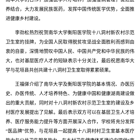
养结合，大力发展民族医药，发挥中国传统医学优势，全面推
进健康乡村建设。
李劲松热烈祝贺南华大学衡阳医学院十八洞村新农村示范
卫生室的挂牌，为全国人民取得脱贫攻坚战全面胜利而感到由
衷的自豪，深情地赞叹中国人民、中国共产党和中华民族的伟
大，也对基层医疗人才的短缺表示十分关注，最后祝愿南华大
学与花垣县共创共建十八洞村卫生室取得累累硕果。
王福俤介绍了南华大学及衡阳医学院的基本情况、办医历
史、办医传统、人才培养特色、为健康中国和健康湖南建设做
出的重大贡献，同时对十八洞村新农村示范卫生室的建设及乡
村医疗发展提出了见解。最后表示双方可以在基层卫生人才培
养、医疗服务能力提升等方面开展深入合作，学校将充分发挥
“医品牌”优势，与花垣县一起提高十八洞村村卫生室基本医疗