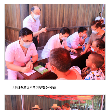
王福俤鼓励前来就诊的村民和小孩