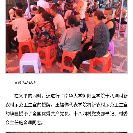
义诊活动现场
在义诊的同时，还进行了南华大学衡阳医学院十八洞村新
农村示范卫生室的授牌。王福俤代表学院将新农村示范卫生室
的牌匾授予了全国优秀共产党员、十八洞村党支部书记、村委
会主任施金通同志。