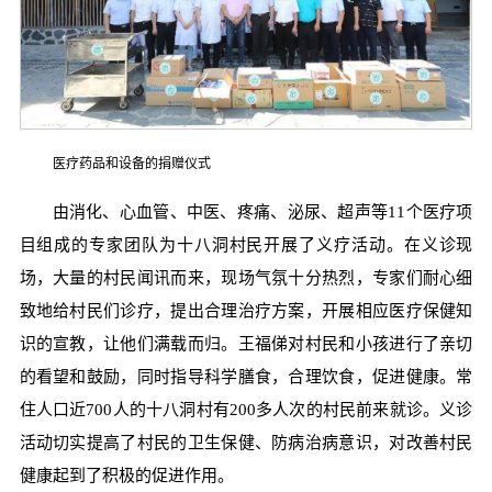
医疗药品和设备的捐赠仪式
由消化、心血管、中医、疼痛、泌尿、超声等11个医疗项
目组成的专家团队为十八洞村民开展了义疗活动。在义诊现
场，大量的村民闻讯而来，现场气氛十分热烈，专家们耐心细
致地给村民们诊疗，提出合理治疗方案，开展相应医疗保健知
识的宣教，让他们满载而归。王福俤对村民和小孩进行了亲切
的看望和鼓励，同时指导科学膳食，合理饮食，促进健康。常
住人口近700人的十八洞村有200多人次的村民前来就诊。义诊
活动切实提高了村民的卫生保健、防病治病意识，对改善村民
健康起到了积极的促进作用。