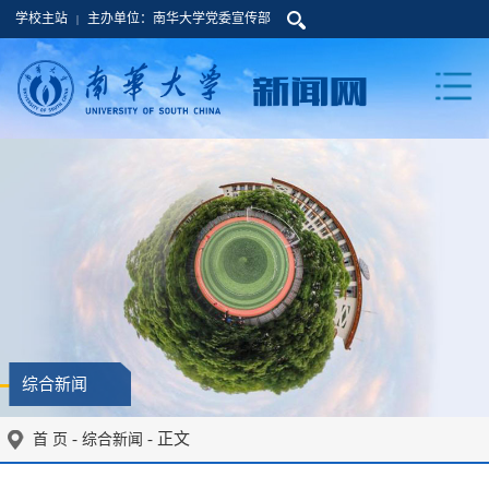
学校主站
主办单位：南华大学党委宣传部
|
综合新闻
-
- 正文
首 页
综合新闻