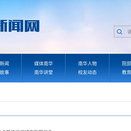
新闻
媒体南华
南华人物
院
故事
南华讲堂
校友动态
教