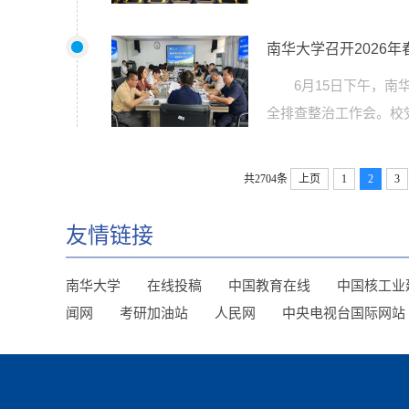
南华大学召开2026
6月15日下午，南
全排查整治工作会。校
共2704条
上页
1
2
3
友情链接
南华大学
在线投稿
中国教育在线
中国核工业
闻网
考研加油站
人民网
中央电视台国际网站