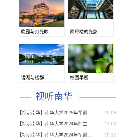
】
晚霞与灯光映...
雨母楼的光影...
】
镜湖与楼群
校园早樱
视听南华
】
【视听南华】南华大学2025年军训…
10-09
【视听南华】南华大学2024年师生…
11-08
【视听南华】南华大学2024年军训…
10-12