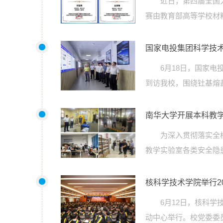
近日，第四届全国
赛由教育部高等学校材
国家电投集团科学技
6月18日，国家
到访我校，围绕钍基熔
南华大学开展本科教
为深入贯彻落实全
教学实验室各类安全隐
核科学技术学院举行2
6月12日，核科学
动中心举行。校党委委