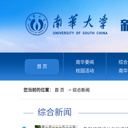
南华要闻
综合
首 页
校园活动
南华
您当前的位置：
首 页
->
综合新闻
综合新闻