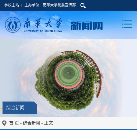
学校主站
主办单位：南华大学党委宣传部
|
综合新闻
-
- 正文
首 页
综合新闻