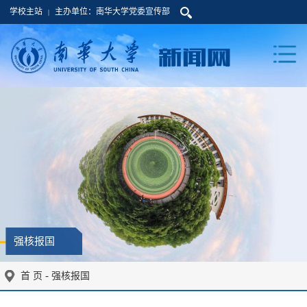
学校主站
主办单位：南华大学党委宣传部
|
强核报国
-
首 页
强核报国