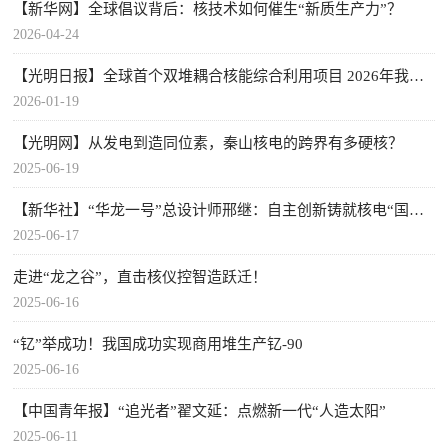
【新华网】全球倡议背后：核技术如何催生“新质生产力”？
2026-04-24
【光明日报】全球首个双堆耦合核能综合利用项目 2026年我国首台核电机组开工建设
2026-01-19
【光明网】从发电到造同位素，秦山核电的跨界有多硬核？
2025-06-19
【新华社】“华龙一号”总设计师邢继：自主创新铸就核电“国家名片”
2025-06-17
走进“龙之谷”，直击核仪控智造跃迁！
2025-06-16
“钇”举成功！我国成功实现商用堆生产钇-90
2025-06-16
【中国青年报】“追光者”翟文延：点燃新一代“人造太阳”
2025-06-11