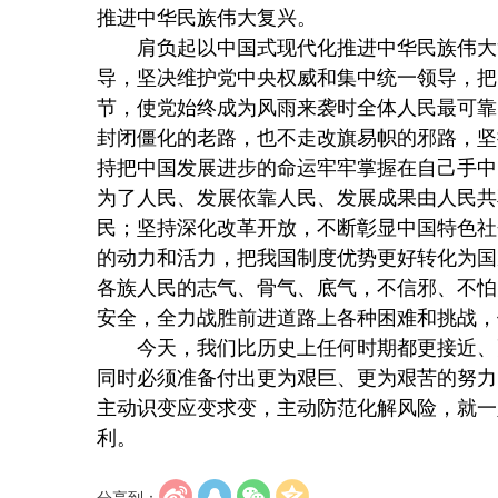
推进中华民族伟大复兴。
肩负起以中国式现代化推进中华民族伟大
导，坚决维护党中央权威和集中统一领导，把
节，使党始终成为风雨来袭时全体人民最可靠
封闭僵化的老路，也不走改旗易帜的邪路，坚
持把中国发展进步的命运牢牢掌握在自己手中
为了人民、发展依靠人民、发展成果由人民共
民；坚持深化改革开放，不断彰显中国特色社
的动力和活力，把我国制度优势更好转化为国
各族人民的志气、骨气、底气，不信邪、不怕
安全，全力战胜前进道路上各种困难和挑战，
今天，我们比历史上任何时期都更接近、
同时必须准备付出更为艰巨、更为艰苦的努力
主动识变应变求变，主动防范化解风险，就一
利。
分享到：