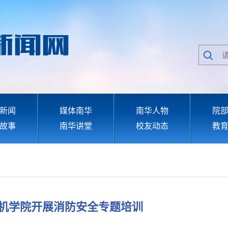
新闻
媒体南华
南华人物
院
故事
南华讲堂
校友动态
教
机学院开展消防安全专题培训