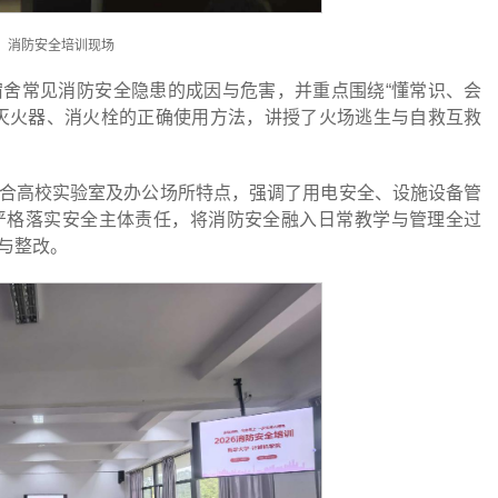
消防安全培训现场
舍常见消防安全隐患的成因与危害，并重点围绕“懂常识、会
灭火器、消火栓的正确使用方法，讲授了火场逃生与自救互救
合高校实验室及办公场所特点，强调了用电安全、设施设备管
严格落实安全主体责任，将消防安全融入日常教学与管理全过
与整改。