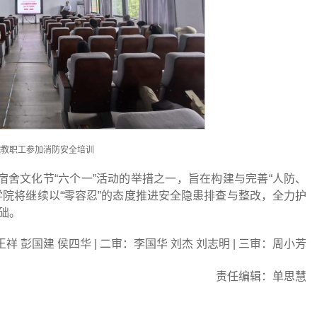
院教职工参加消防安全培训
宿舍文化节“六个一”活动的举措之一，旨在构建与完善“人防、
学院将继续以“零容忍”的态度推进安全隐患排查与整改，全力护
础。
祥 彭国建 侯四华 | 二审：李国华 刘杰 刘志明 | 三审：周小芳
责任编辑：单思慧