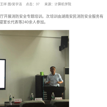
文/王祥 图/吴宇洁 点击：
37
来源：计算机学院
报告厅开展消防安全专题培训。次培训由湖南安民消防安全服务有
室长代表等240余人参加。