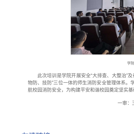
学
此次培训是学院开展安全“大排查、大整治”及
物防、技防”三位一体的师生消防安全管理体系。
航校园消防安全，为构建平安和谐校园奠定坚实基
一审：王