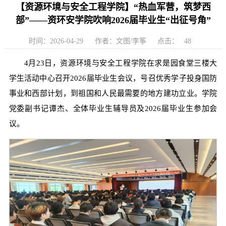
【资源环境与安全工程学院】“热血军营，筑梦西
部”——资环安学院吹响2026届毕业生“出征号角”
时间：2026-04-29
作者：文图/李筝
点击：
48
4月23日，资源环境与安全工程学院在求是园食堂三楼大
学生活动中心召开2026届毕业生会议，号召优秀学子投身国防
事业和西部计划，到祖国和人民最需要的地方建功立业。学院
党委副书记谭杰、全体毕业生辅导员及2026届毕业生参加会
议。