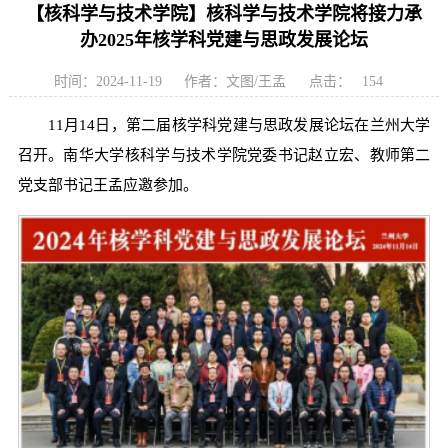
【核科学与技术学院】核科学与技术学院将接力承
办2025年核学科党建与思政发展论坛
时间：2024-11-19
作者：文图/王孟
点击：
154
11月14日，第二届核学科党建与思政发展论坛在兰州大学
召开。南华大学核科学与技术学院党委书记赵立宏、教师第二
党支部书记王孟应邀参加。