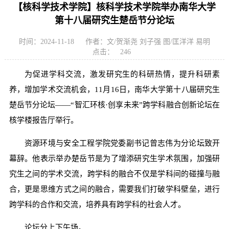
【核科学技术学院】核科学技术学院举办南华大学
第十八届研究生楚岳节分论坛
时间：2024-11-18
作者：文/贺渐尧 刘子强 图/匡洋洋 易明
点击：
246
为促进学科交流，激发研究生的科研热情，提升科研素
养，增加学术交流机会，11月16日，南华大学第十八届研究生
楚岳节分论坛——“智汇环核·创享未来”跨学科融合创新论坛在
核学楼报告厅举行。
资源环境与安全工程学院党委副书记曾志伟为分论坛致开
幕辞。他表示举办楚岳节是为了增添研究生学术氛围，加强研
究生之间的学术交流，跨学科的融合不仅是学科间的碰撞与融
合，更是思维方式之间的融合，需要我们打破学科壁垒，进行
跨学科的合作和交流，培养具有跨学科的社会人才。
论坛分上下午场。