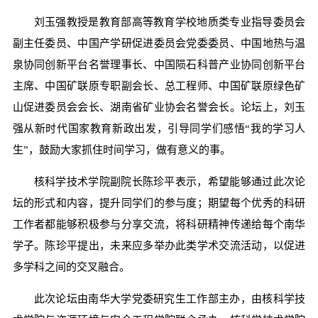
刘玉强教授是教育部高等教育学校地质类专业指导委员会
副主任委员、中国产学研促进委员会党委委员、中国地热与温
泉协同创新平台名誉理事长、中国陨石科普产业协同创新平台
主席、中国矿联原专职副会长、总工程师、中国矿联原绿色矿
山促进委员会会长、湖南省矿业协会名誉会长。论坛上，刘玉
强从新时代国家教育新政出发，引导同学们感悟“我的学习人
生”，鼓励大家抓住时间学习，做有意义的事。
核科学技术学院副院长陈珍平表示，希望能够通过此次论
坛的形式和内容，提升同学们的参与度；期望每个优秀的科研
工作者都能够积极参与分享交流，将科研精神传递给每个南华
学子。陈珍平提出，未来应多举办此类学术交流活动，以促进
多学科之间的交叉融合。
此次论坛由南华大学党委研究生工作部主办，由核科学技