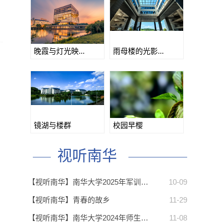
晚霞与灯光映...
雨母楼的光影...
镜湖与楼群
校园早樱
视听南华
【视听南华】南华大学2025年军训…
10-09
【视听南华】青春的故乡
11-29
【视听南华】南华大学2024年师生…
11-08