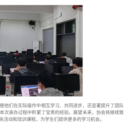
使他们在实际操作中相互学习、共同进步，还显著提升了团队
本次承办过程中积累了宝贵的经验。展望未来，协会将继续致
关活动和培训课程，为学生们提供更多的学习机会。