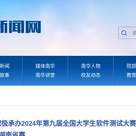
新闻
媒体南华
南华人物
院
故事
南华讲堂
校友动态
教
极承办2024年第九届全国大学生软件测试大赛
湖南省赛