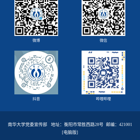
微博
微信
抖音
哔哩哔哩
南华大学党委宣传部 地址：衡阳市常胜西路28号 邮编：421001
[电脑版]