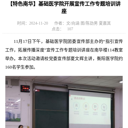
【特色南华】基础医学院开展宣传工作专题培训讲
座
时间：2024-11-20
作者：文/向涵 图/陈劲男 夏嘉其
点击：
107
11月17日下午，基础医学院团委宣传部主办的“指引宣传
工作，拓展传播深度”宣传工作专题培训讲座在南华楼114教室
举办。本次活动邀请校党委宣传部夏文辉主讲，衡阳医学院约
160名学生参加。