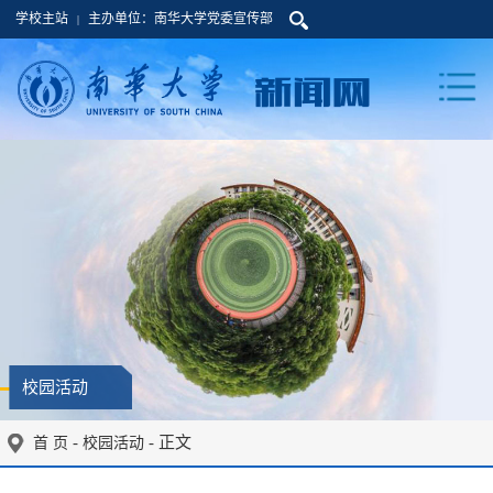
学校主站
主办单位：南华大学党委宣传部
|
校园活动
-
- 正文
首 页
校园活动