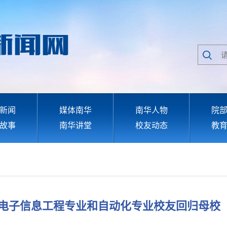
新闻
媒体南华
南华人物
院
故事
南华讲堂
校友动态
教
电子信息工程专业和自动化专业校友回归母校