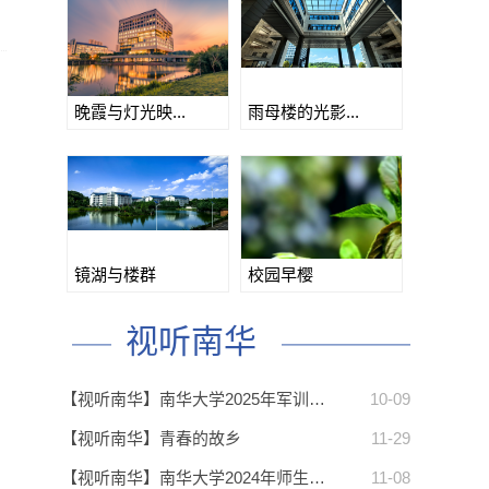
晚霞与灯光映...
雨母楼的光影...
镜湖与楼群
校园早樱
视听南华
【视听南华】南华大学2025年军训…
10-09
【视听南华】青春的故乡
11-29
【视听南华】南华大学2024年师生…
11-08