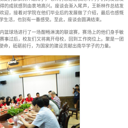
得的成就感到由衷地高兴。座谈会渐入尾声，王新林作总结发
欢迎，接着对学院在他们毕业后的发展做了介绍，最后也感慨
学生活，也别有一番感受。至此，座谈会圆满结束。
内篮球场进行了一场酣畅淋漓的联谊赛，赛场上的他们身手敏
赛事过后，校友们又将离开母校，回到工作岗位上。聚是一团
使命，砥砺前行，为国家的建设贡献出南华学子的力量。