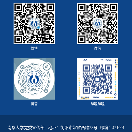
微博
微信
抖音
哔哩哔哩
南华大学党委宣传部 地址：衡阳市常胜西路28号 邮编：421001