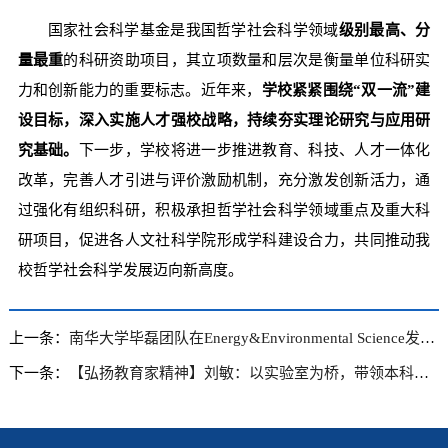
国家社会科学基金是我国哲学社会科学领域
级别最高、分
量最重
的科研资助项目，其立项数量和层次是衡量单位科研实
力和创新能力的重要标志。近年来，
学校紧紧围绕“双一流”建
设目标，
深入实施人才强校战略，
持续夯实理论研究与应用研
究基础。
下一步，学校将进一步推进教育、科技、人才一体化
改革，完善人才引进与评价激励机制，充分激发创新活力，通
过强化有组织科研，积极承担哲学社会科学领域重点及重大科
研项目，促进各人文社科学院形成学科建设合力，共同推动我
校哲学社会科学发展迈向新高度。
上一条：
南华大学毕磊团队在Energy&Environmental Science发表封面论文：通过高熵设计提升质子导体固体氧化物燃料电池阴极性能
下一条：
【弘扬教育家精神】刘敏：以实验室为桥，带领本科生叩响科研之门