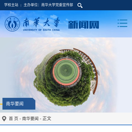
学校主站
主办单位：南华大学党委宣传部
|
南华要闻
-
- 正文
首 页
南华要闻