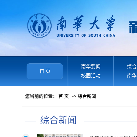
南华要闻
综合
首 页
校园活动
南华
您当前的位置：
首 页
->
综合新闻
综合新闻