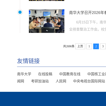
南华大学召开2026
6月15日下午，南
全排查整治工作会。校
共2696条
上页
1
2
3
友情链接
南华大学
在线投稿
中国教育在线
中国核工业
闻网
考研加油站
人民网
中央电视台国际网站