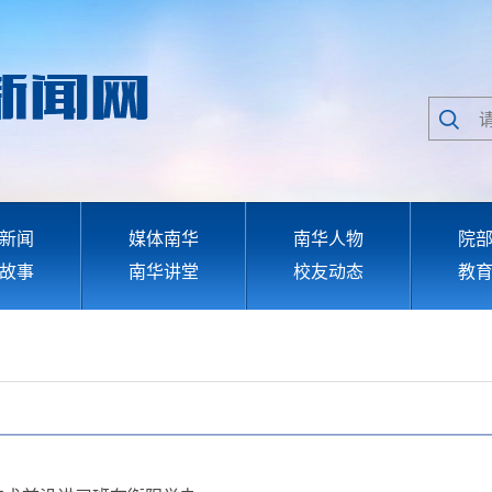
新闻
媒体南华
南华人物
院
故事
南华讲堂
校友动态
教