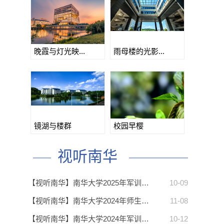
】
晚霞与灯光映...
雨母楼的光影...
】
镜湖与楼群
校园早樱
视听南华
】
【视听南华】南华大学2025年军训…
10-09
【视听南华】南华大学2024年师生…
11-08
【视听南华】南华大学2024年军训…
10-12