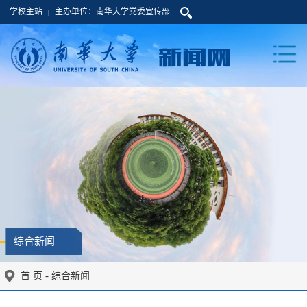
学校主站
主办单位：南华大学党委宣传部
|
综合新闻
-
首 页
综合新闻