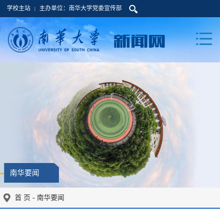
学校主站
主办单位：南华大学党委宣传部
|
南华要闻
-
首 页
南华要闻