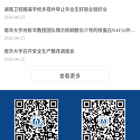
湖南卫视报道学校多措并举让毕业生好就业就好业
2026-06-23
南华大学肖新华教授团队揭示棕榈酰化介导的核蛋白NAT10外泌体转运加速MASH肝纤维化的新机制
2026-06-23
南华大学召开安全生产整改调度会
2026-06-22
查看更多