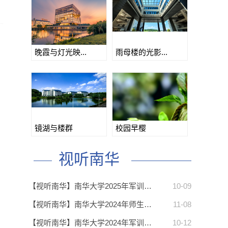
晚霞与灯光映...
雨母楼的光影...
镜湖与楼群
校园早樱
视听南华
【视听南华】南华大学2025年军训…
10-09
【视听南华】南华大学2024年师生…
11-08
【视听南华】南华大学2024年军训…
10-12