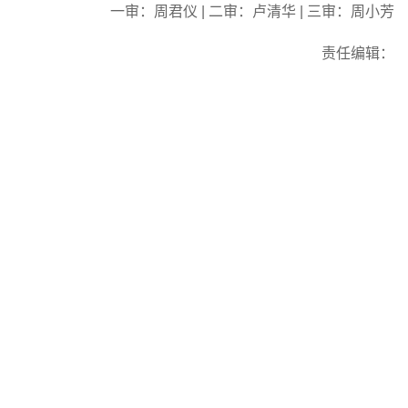
一审：周君仪 | 二审：卢清华 | 三审：周小芳
责任编辑：