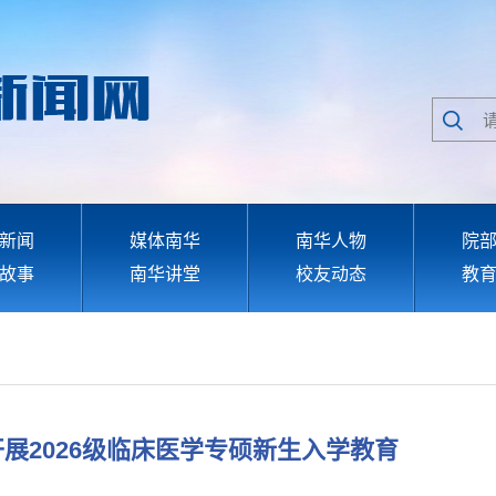
新闻
媒体南华
南华人物
院
故事
南华讲堂
校友动态
教
展2026级临床医学专硕新生入学教育