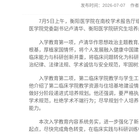
发布时间：2026-07-07 
7月5日上午，衡阳医学院在南校学术报告厅
医学院党委副书记卢清华、衡阳医学院研究生培养
入学教育第一项，卢清华作思想政治主题教育
根基，厚植家国情怀，将个人发展融入健康中国建
临床能力与科研创新并重，将临床问题转化为科研
治纪律、法律法规、学术诚信与安全规范，牢固树
入学教育第二项，第二临床学院教学与学生工
他介绍了第二临床学院教学资源与住培基地建设情
做好分阶段递进式培养规划。他还强调，要严格执
学术规范，杜绝学术不端行为；尽早规划个人培养
能力。
本次入学教育内容系统务实，进一步强化了新
起点，尽快完成角色转变，在临床实践与科研训练