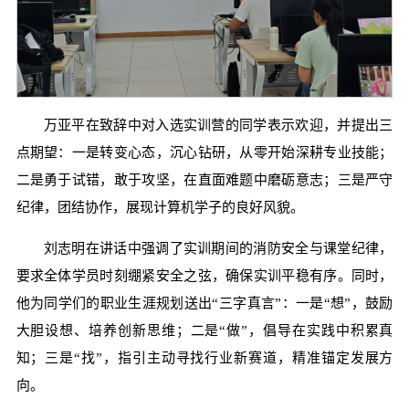
万亚平在致辞中对入选实训营的同学表示欢迎，并提出三
点期望：一是转变心态，沉心钻研，从零开始深耕专业技能；
二是勇于试错，敢于攻坚，在直面难题中磨砺意志；三是严守
纪律，团结协作，展现计算机学子的良好风貌。
刘志明在讲话中强调了实训期间的消防安全与课堂纪律，
要求全体学员时刻绷紧安全之弦，确保实训平稳有序。同时，
他为同学们的职业生涯规划送出“三字真言”：一是“想”，鼓励
大胆设想、培养创新思维；二是“做”，倡导在实践中积累真
知；三是“找”，指引主动寻找行业新赛道，精准锚定发展方
向。