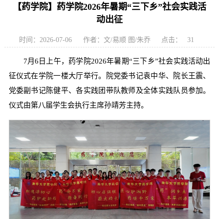
【药学院】药学院2026年暑期“三下乡”社会实践活
动出征
时间：2026-07-06
作者：文/易顺 图/朱乔
点击：
31
7月6日上午，药学院2026年暑期“三下乡”社会实践活动出
征仪式在学院一楼大厅举行。院党委书记袁中华、院长王震、
党委副书记陈健平、各实践团带队教师及全体实践队员参加。
仪式由第八届学生会执行主席孙靖芳主持。