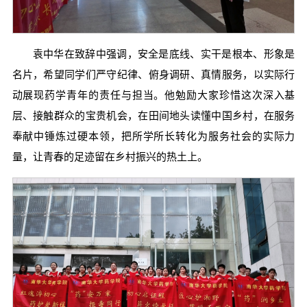
袁中华在致辞中强调，安全是底线、实干是根本、形象是
名片，希望同学们严守纪律、俯身调研、真情服务，以实际行
动展现药学青年的责任与担当。他勉励大家珍惜这次深入基
层、接触群众的宝贵机会，在田间地头读懂中国乡村，在服务
奉献中锤炼过硬本领，把所学所长转化为服务社会的实际力
量，让青春的足迹留在乡村振兴的热土上。