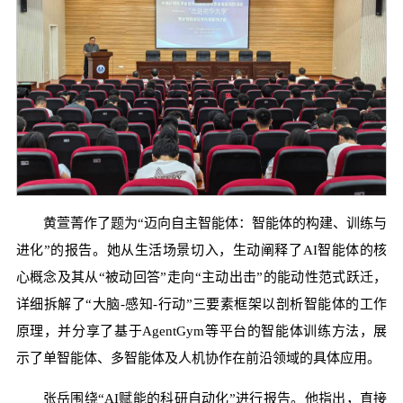
黄萱菁作了题为“迈向自主智能体：智能体的构建、训练与
进化”的报告。她从生活场景切入，生动阐释了AI智能体的核
心概念及其从“被动回答”走向“主动出击”的能动性范式跃迁，
详细拆解了“大脑-感知-行动”三要素框架以剖析智能体的工作
原理，并分享了基于AgentGym等平台的智能体训练方法，展
示了单智能体、多智能体及人机协作在前沿领域的具体应用。
张岳围绕“AI赋能的科研自动化”进行报告。他指出，直接