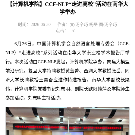
【计算机学院】CCF-NLP“走进高校”活动在南华大
学举办
时间：2026-06-30
作者：文/汤辛巧 杨磊 图/汤辛巧
点击：
51
6月26日，中国计算机学会自然语言处理专委会（CCF-
NLP）“走进高校”系列活动在南华大学崇业楼学术报告厅举
行。本次活动由CCF-NLP发起，计算机学院承办，聚焦大模型
前沿研究。复旦大学特聘教授黄萱菁、西湖大学教授张岳、同
济大学长聘教授王昊奋应邀作特邀报告。南华大学副校长梁
伟，计算机学院党委书记刘志明、副院长欧阳纯萍及学院师生
参加活动。刘志明主持活动。