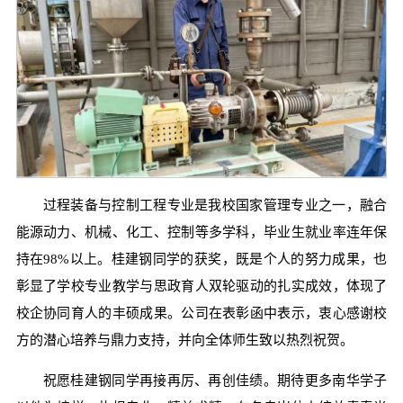
过程装备与控制工程专业是我校国家管理专业之一，融合
能源动力、机械、化工、控制等多学科，毕业生就业率连年保
持在98%以上。桂建钢同学的获奖，既是个人的努力成果，也
彰显了学校专业教学与思政育人双轮驱动的扎实成效，体现了
校企协同育人的丰硕成果。公司在表彰函中表示，衷心感谢校
方的潜心培养与鼎力支持，并向全体师生致以热烈祝贺。
祝愿桂建钢同学再接再厉、再创佳绩。期待更多南华学子