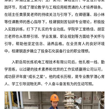
践环节，形成了理论教学与工程应用相贯通的人才培养链条。
在班主任黄景昊老师的持续关注与引导下，在卿德藩、段小林
等任课教师的悉心指导下，桂建钢刻苦钻研专业理论，积极投
入实践训练，打下了扎实的专业功底。学院学工室杨佳、胡亚
兰老师也从思想引领、学业发展、职业规划等方面给予关怀与
引导，帮助他坚定信念、涵养品格。在全员育人的良好环境
中，桂建钢逐步确立了投身石化装备行业的职业理想。
入职岳阳长炼机电工程技术有限公司后，他扎根一线、勤
学苦练，以过硬的技术素养和优异的工作实绩赢得公司认可，
成功获评年度“成长之星”。他的成长历程，是专业教学潜心育
人、学工引导润物无声、个人奋斗奋发有为的生动写照。