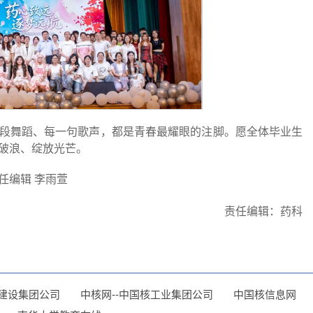
段舞蹈、每一句歌声，都是青春最耀眼的注脚。愿全体毕业生
破浪、绽放光芒。
任编辑 李雨萱
责任编辑：药科
建设集团公司
中核网--中国核工业集团公司
中国核信息网