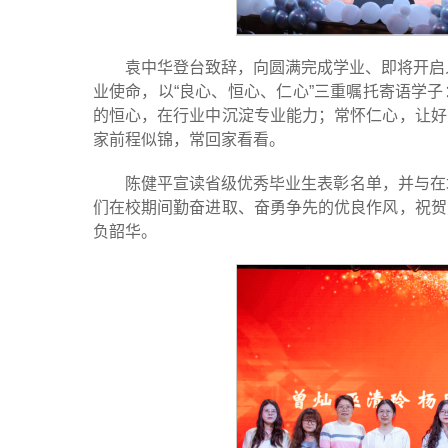
袁中华登台致辞，向圆满完成学业、即将开启
业使命，以“良心、恒心、仁心”三重嘱托寄语学
的恒心，在行业中沉淀专业能力；常怀仁心，让好
家前程似锦，常回家看看。
陈健平宣读省级优秀毕业生表彰名单，并与在
们在校期间勤奋进取、奋勇争先的优良作风，祝贺
负韶华。