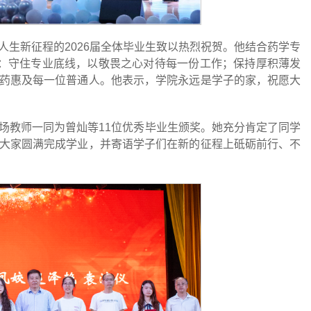
人生新征程的2026届全体毕业生致以热烈祝贺。他结合药学专
子：守住专业底线，以敬畏之心对待每一份工作；保持厚积薄发
药惠及每一位普通人。他表示，学院永远是学子的家，祝愿大
场教师一同为曾灿等11位优秀毕业生颁奖。她充分肯定了同学
大家圆满完成学业，并寄语学子们在新的征程上砥砺前行、不