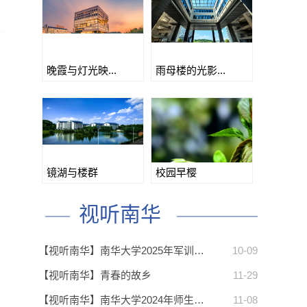
晚霞与灯光映...
雨母楼的光影...
镜湖与楼群
校园早樱
视听南华
【视听南华】南华大学2025年军训…
10-09
【视听南华】青春的故乡
11-29
【视听南华】南华大学2024年师生…
11-08