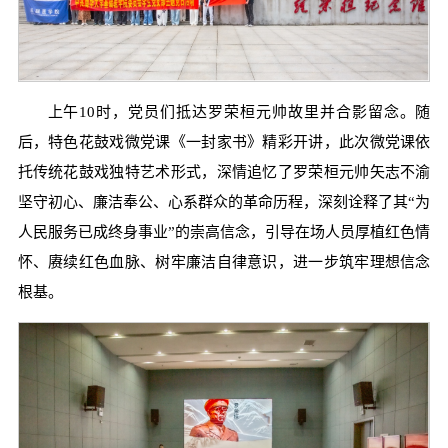
上午10时，党员们抵达罗荣桓元帅故里并合影留念。随
后，特色花鼓戏微党课《一封家书》精彩开讲，此次微党课依
托传统花鼓戏独特艺术形式，深情追忆了罗荣桓元帅矢志不渝
坚守初心、廉洁奉公、心系群众的革命历程，深刻诠释了其“为
人民服务已成终身事业”的崇高信念，引导在场人员厚植红色情
怀、赓续红色血脉、树牢廉洁自律意识，进一步筑牢理想信念
根基。