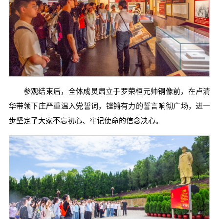
参观结束后，全体成员肃立于罗荣桓元帅铜像前，在卢清
华带领下庄严重温入党誓词，铿锵有力的誓言响彻广场，进一
步坚定了大家不忘初心、牢记使命的信念决心。