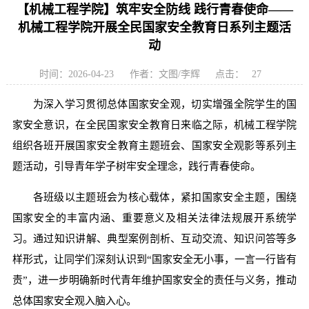
【机械工程学院】筑牢安全防线 践行青春使命——
机械工程学院开展全民国家安全教育日系列主题活
动
时间：2026-04-23
作者：文图/李辉
点击：
27
为深入学习贯彻总体国家安全观，切实增强全院学生的国
家安全意识，在全民国家安全教育日来临之际，机械工程学院
组织各班开展国家安全教育主题班会、国家安全观影等系列主
题活动，引导青年学子树牢安全理念，践行青春使命。
各班级以主题班会为核心载体，紧扣国家安全主题，围绕
国家安全的丰富内涵、重要意义及相关法律法规展开系统学
习。通过知识讲解、典型案例剖析、互动交流、知识问答等多
样形式，让同学们深刻认识到“国家安全无小事，一言一行皆有
责”，进一步明确新时代青年维护国家安全的责任与义务，推动
总体国家安全观入脑入心。