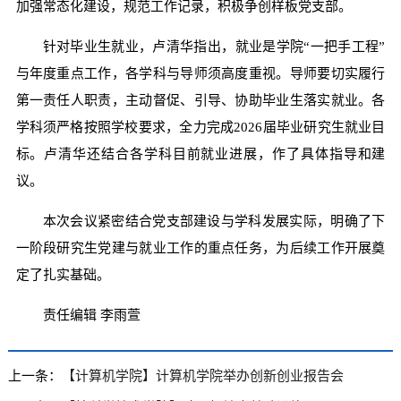
加强常态化建设，规范工作记录，积极争创样板党支部。
针对毕业生就业，卢清华指出，就业是学院“一把手工程”
与年度重点工作，各学科与导师须高度重视。导师要切实履行
第一责任人职责，主动督促、引导、协助毕业生落实就业。各
学科须严格按照学校要求，全力完成2026届毕业研究生就业目
标。卢清华还结合各学科目前就业进展，作了具体指导和建
议。
本次会议紧密结合党支部建设与学科发展实际，明确了下
一阶段研究生党建与就业工作的重点任务，为后续工作开展奠
定了扎实基础。
责任编辑 李雨萱
上一条：
【计算机学院】计算机学院举办创新创业报告会