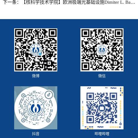
下一条：
【核科学技术学院】欧洲极端光基础设施Dimiter L. Balabanski教授来核院开展国家外国专家项目合作
微博
微信
抖音
哔哩哔哩