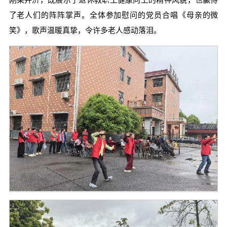
刚柔并济，既展示了退休教职工健康向上的精神风貌，也赢得
了老人们的阵阵掌声。全体参加慰问的党员合唱《母亲的微
笑》，歌声温暖真挚，令许多老人感动落泪。