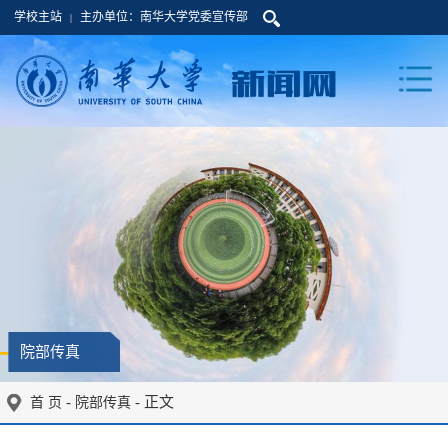
学校主站
主办单位：南华大学党委宣传部
|
院部传真
-
- 正文
首 页
院部传真