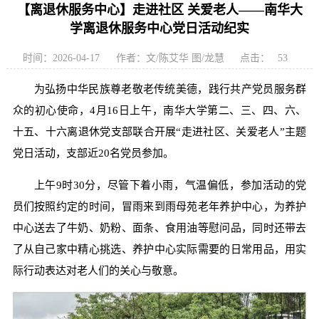
【离退休服务中心】走进社区 关爱老人——南华大
学离退休服务中心党日活动纪实
时间：2026-04-17
作者：文/陈艾华 图/龙慧
点击：
53
为弘扬中华民族尊老敬老传统美德，践行共产党员服务群
众的初心使命，4月16日上午，南华大学第二、三、四、六、
十五、十六离退休党支部联合开展“走进社区、关爱老人”主题
党日活动，支部近20名党员参加。
上午9时30分，尽管下着小雨，气温偏低，参加活动的党
员们按照约定的时间，冒雨来到雨母苑老年养护中心，为养护
中心送去了牛奶、奶粉、面条、食用油等慰问品，同时还带去
了从自己家中精心挑选、养护中心实际需要的日常用品，用实
际行动表达对老人们的关心与敬意。