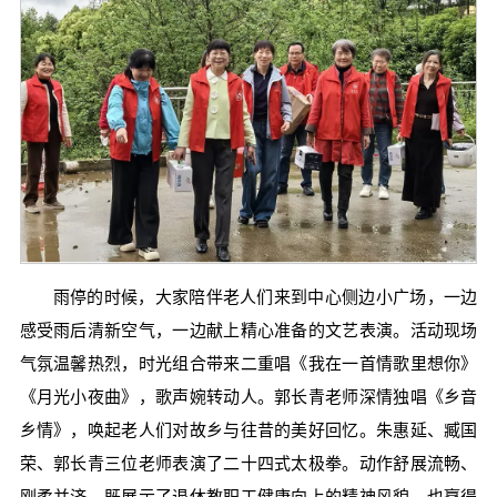
雨停的时候，大家陪伴老人们来到中心侧边小广场，一边
感受雨后清新空气，一边献上精心准备的文艺表演。活动现场
气氛温馨热烈，时光组合带来二重唱《我在一首情歌里想你》
《月光小夜曲》，歌声婉转动人。郭长青老师深情独唱《乡音
乡情》，唤起老人们对故乡与往昔的美好回忆。朱惠延、臧国
荣、郭长青三位老师表演了二十四式太极拳。动作舒展流畅、