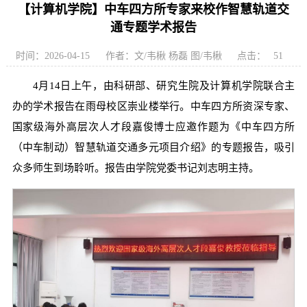
【计算机学院】中车四方所专家来校作智慧轨道交
通专题学术报告
时间：2026-04-15
作者：文/韦楸 杨磊 图/韦楸
点击：
51
4月14日上午，由科研部、研究生院及计算机学院联合主
办的学术报告在雨母校区崇业楼举行。中车四方所资深专家、
国家级海外高层次人才段嘉俊博士应邀作题为《中车四方所
（中车制动）智慧轨道交通多元项目介绍》的专题报告，吸引
众多师生到场聆听。报告由学院党委书记刘志明主持。