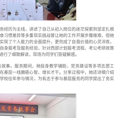
务经历为主线，讲述了自己从初入岗位的迷茫探索到坚定扎根
食习惯差异等多重现实挑战曾让她的工作开展步履维艰，但她
实现了个人能力的全面提升，更完成了自我价值的心灵淬炼，
自身报考及服务经验，针对西部计划报考流程、考公考研政策
进行了细致解读，现场为同学们答疑解惑。
务故事。服务期间，她投身教学辅助、党务建设等多项志愿工
在基层一线磨砺心智、增长才干。分享过程中，她还详细介绍
学校往年参与情况，为有志于参与基层服务的同学提出了务实