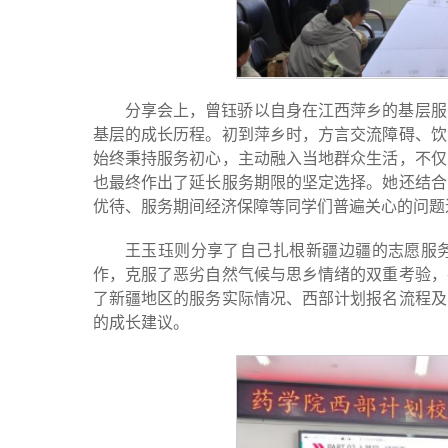
分享会上，曾钰骄以自身在江西萍乡的基层服
基层的成长历程。初到萍乡时，方言交流障碍、饮
始终秉持服务初心，主动融入当地群众生活，不仅
也最终作出了延长服务期限的坚定选择。她还结合
优待、服务期间经济保障等同学们普遍关心的问题
王玉珏则分享了自己扎根新疆边疆的志愿服
作，克服了恶劣自然气候与思乡情绪的双重考验，
了新疆地区的服务实际情况、西部计划报名流程及
的成长建议。