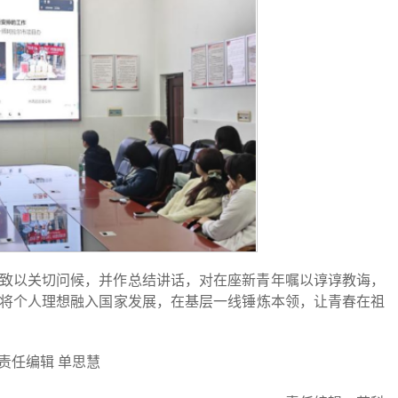
致以关切问候，并作总结讲话，对在座新青年嘱以谆谆教诲，
将个人理想融入国家发展，在基层一线锤炼本领，让青春在祖
责任编辑 单思慧