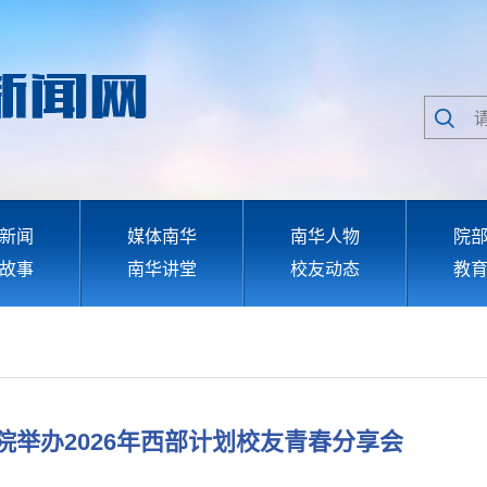
新闻
媒体南华
南华人物
院
故事
南华讲堂
校友动态
教
举办2026年西部计划校友青春分享会