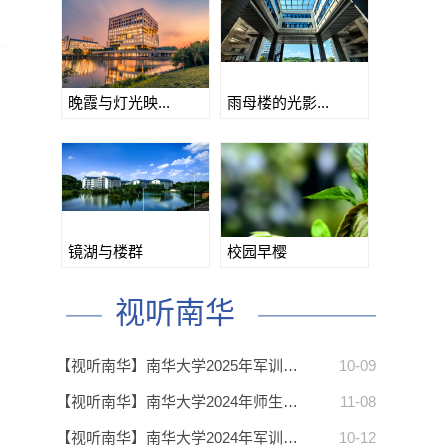
晚霞与灯光映...
雨母楼的光影...
镜湖与楼群
校园早樱
视听南华
【视听南华】南华大学2025年军训…
10-09
【视听南华】南华大学2024年师生…
11-08
【视听南华】南华大学2024年军训…
10-12