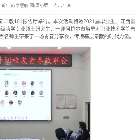
 作者：文/李慧敏 图/唐小强 点击：
36
新二教101报告厅举行。本次活动特邀2021届毕业生、江西省
22级药学专业硕士研究生、一师阿拉尔市塔里木职业技术学院志
百名师生带来了一场青春分享会，传递基层奉献的时代力量。