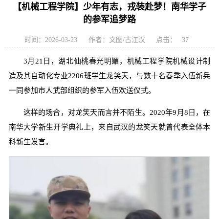
【机械工程学院】少年有志，戎装赴梦！南华学子
的参军追梦路
时间：2026-03-23
作者：文图/古江汉
点击：
37
3月21日，湖北仙桃春光明媚，机械工程学院机械设计制
造及其自动化专业2206班学生龙笑天，与数十名春季入伍新兵
一同参加市人武部组织的参军入伍欢送仪式。
这样的场合，对龙笑天而言并不陌生。2020年9月8日，在
南华大学新生开学典礼上，来自武汉的龙笑天就曾代表全体本
科新生发言。