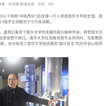
1 作者：文/尧锦 图/谢念祖 点击：
260
司(以下简称“中核西仪”)总经理一行人参观南华大学校史馆，南
23级学生讲解员于宁为其讲解。
，嘉宾们看到了南华大学的发展历程与精神传承，称赞南华大
设成就赞不绝口。南华大学在发展核类专业的同时，在医教研
展，充分体现了南华大学始终服务“国计民生”的办学初心和责