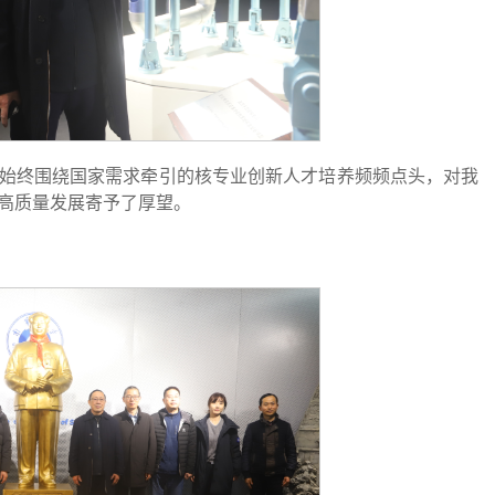
始终围绕国家需求牵引的核专业创新人才培养频频点头，对我
高质量发展寄予了厚望。