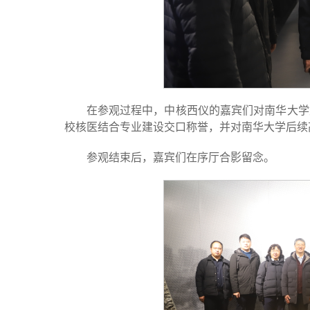
在参观过程中，中核西仪的嘉宾们对南华大学
校核医结合专业建设交口称誉，并对南华大学后续
参观结束后，嘉宾们在序厅合影留念。