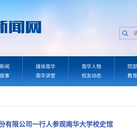
新闻
媒体南华
南华人物
院
故事
南华讲堂
校友动态
教
份有限公司一行人参观南华大学校史馆