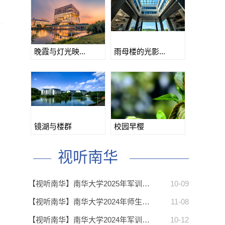
晚霞与灯光映...
雨母楼的光影...
镜湖与楼群
校园早樱
视听南华
【视听南华】南华大学2025年军训…
10-09
【视听南华】南华大学2024年师生…
11-08
【视听南华】南华大学2024年军训…
10-12