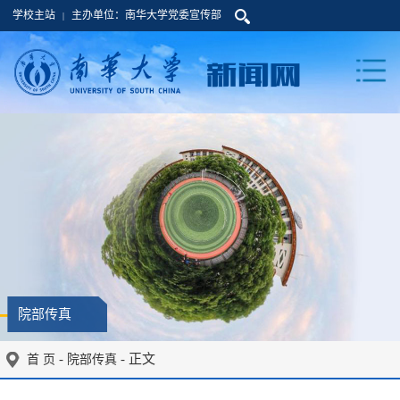
学校主站
主办单位：南华大学党委宣传部
|
院部传真
-
- 正文
首 页
院部传真