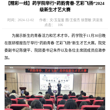
【精彩一线】药学院举行“药韵青春·艺彩飞扬”2024
级新生才艺大赛
时间：2024-12-02
作者：文/玉玺鉴 图/王俊杰 徐慧敏 洪浚淮
点击：
106
为展示新生的青春活力和艺术才华，药学院于11月30日晚
在医研楼报告厅举行“药韵青春·艺彩飞扬”新生才艺大赛。院党
委副书记陈健平、院团委书记朱乔以及各位主席团成员应邀参
加。