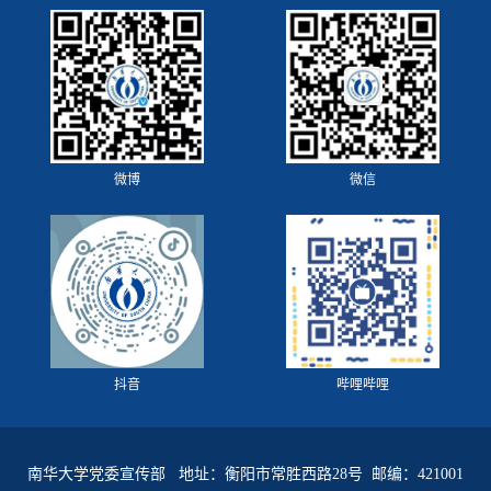
微博
微信
抖音
哔哩哔哩
南华大学党委宣传部 地址：衡阳市常胜西路28号 邮编：421001