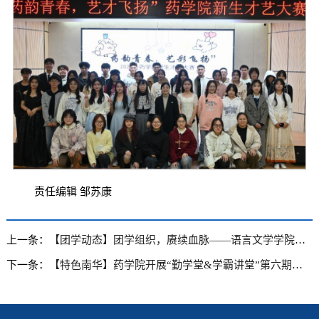
责任编辑 邹苏康
上一条：
【团学动态】团学组织，赓续血脉——语言文学学院召开24级班长团支书会议
下一条：
【特色南华】药学院开展“勤学堂&学霸讲堂”第六期学习经验交流会