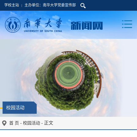
学校主站
主办单位：南华大学党委宣传部
|
校园活动
-
- 正文
首 页
校园活动