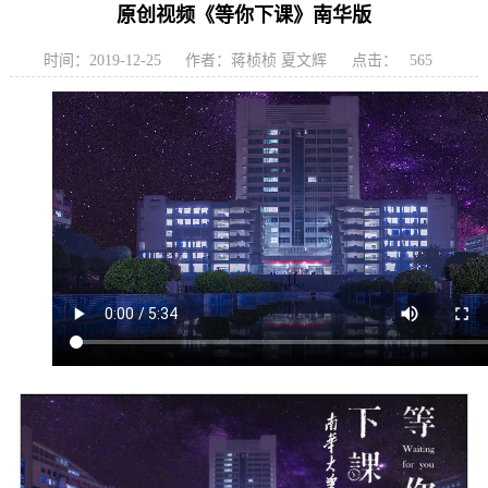
原创视频《等你下课》南华版
时间：2019-12-25
作者：蒋桢桢 夏文辉
点击：
565