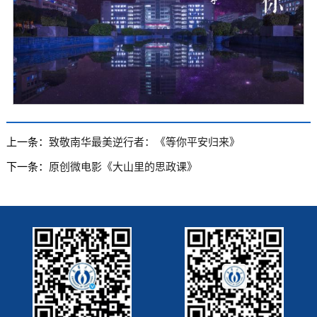
上一条：
致敬南华最美逆行者：《等你平安归来》
下一条：
原创微电影《大山里的思政课》