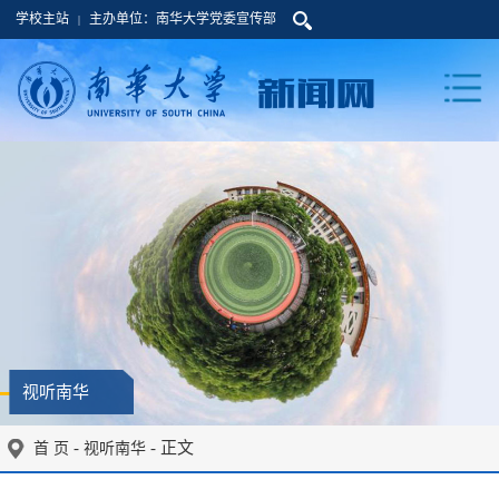
学校主站
主办单位：南华大学党委宣传部
|
视听南华
-
- 正文
首 页
视听南华