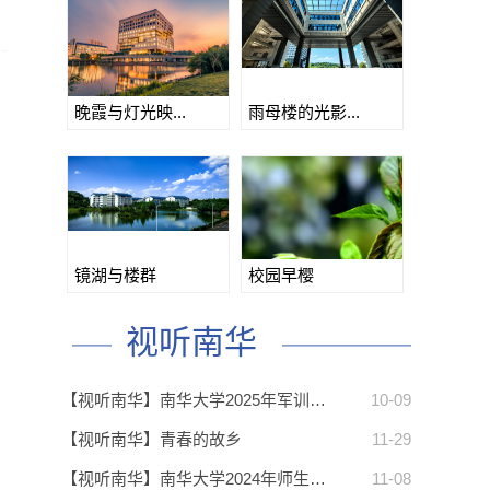
晚霞与灯光映...
雨母楼的光影...
镜湖与楼群
校园早樱
视听南华
【视听南华】南华大学2025年军训…
10-09
【视听南华】青春的故乡
11-29
【视听南华】南华大学2024年师生…
11-08