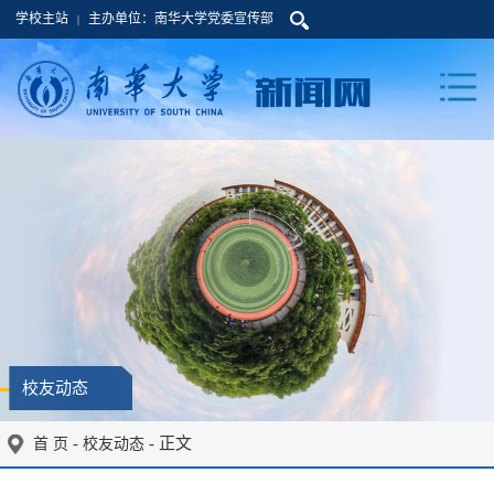
学校主站
主办单位：南华大学党委宣传部
|
校友动态
-
- 正文
首 页
校友动态