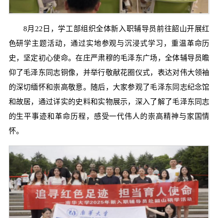
8月22日，学工部组织全体新入职辅导员前往韶山开展红
色研学主题活动，通过实地参观与沉浸式学习，重温革命历
史，坚定初心使命。在庄严肃穆的毛泽东广场，全体辅导员瞻
仰了毛泽东同志铜像，并举行敬献花圈仪式，表达对伟大领袖
的深切缅怀和崇高敬意。随后，大家参观了毛泽东同志纪念馆
和故居，通过详实的史料和实物展示，深入了解了毛泽东同志
的生平事迹和革命历程，感受一代伟人的崇高精神与家国情
怀。