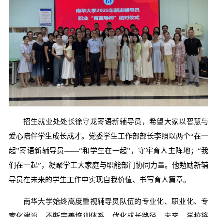
招生就业处处长徐守龙寄语新辅导员，希望大家以智慧与
爱心陪伴学生成长成才。党委学生工作部部长李照以两个“在一
起”寄语新辅导员——“和学生在一起”，守牢育人主阵地；“我
们在一起”，凝聚学工大家庭与职能部门协同力量。他勉励新辅
导员在未来的学生工作中实现自我价值、书写育人篇章。
南华大学始终高度重视辅导员队伍的专业化、职业化、专
家化建设，不断完善培训体系、优化成长路径。未来，学校将