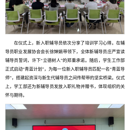
在仪式上，新入职辅导员依次分享了培训学习心得。在辅
导员职业发展协会会长徐婵娟带领下，全体新辅导员庄严宣读
辅导员誓词，许下“立德树人”的郑重承诺。随后，学生工作部
正式启动“青蓝计划”，为每一位新入职辅导员匹配一名“青蓝导
师”，搭建起资深与新生代辅导员之间传帮带的坚实桥梁。仪式
上，学工部还为新辅导员发放入职礼物并赠书，体现组织的关
怀与期待。