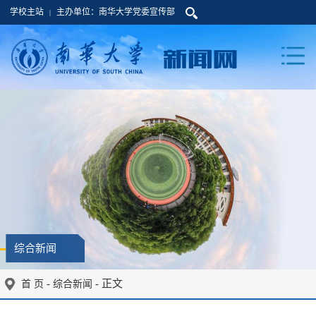
学校主站
主办单位：南华大学党委宣传部
|
综合新闻
-
- 正文
首 页
综合新闻