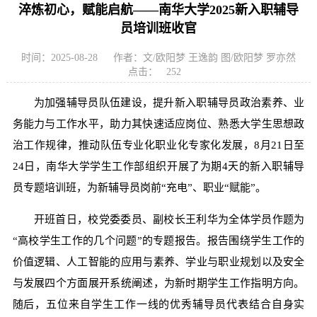
淬炼初心，赋能启航——南华大学2025新入职辅导
员培训班收官
时间：2025-08-28
作者：文/欧阳梦 王逸韵 图/欧阳梦 罗亦然
点击：
252
为加强辅导员队伍建设，提升新入职辅导员政治素养、业
务能力与工作水平，助力其快速适应岗位、熟悉大学生思想政
治工作规律，推动队伍专业化职业化专家化发展，8月21日至
24日，南华大学学生工作部组织开展了为期4天的新入职辅导
员专题培训班，为新辅导员岗前“充电”、职业“赋能”。
开班首日，校党委委员、副校长王利华为全体学员作题为
“高校学生工作的几个问题”的专题报告。报告围绕学生工作的
价值逻辑、人工智能的应用与素养、学业与职业规划以及安全
与发展四个方面展开系统阐述，为新时期学生工作指明方向。
随后，五位来自学生工作一线的优秀辅导员代表结合自身实