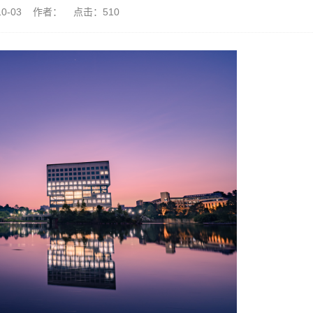
-10-03 作者： 点击：
510