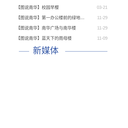
【图说南华】校园早樱
03-21
【图说南华】第一办公楼前的绿地…
11-29
【图说南华】南华广场与南华楼
11-29
【图说南华】蓝天下的雨母楼
11-09
新媒体