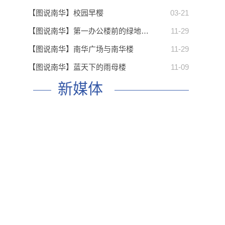
【图说南华】校园早樱
03-21
【图说南华】第一办公楼前的绿地…
11-29
【图说南华】南华广场与南华楼
11-29
【图说南华】蓝天下的雨母楼
11-09
新媒体