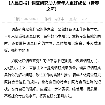
【人民日报】调查研究助力青年人更好成长（青春
之声）
时间：2023-08-06
作者：向子丰
点击：
2628
调查研究是我们党的传家宝，是做好各项工作的基本功。
青年人要重视调查研究，在学好书本知识、掌握专业技能的同
时，还要掌握调查研究的本领，及时填知识空白、补素质短
板、强能力弱项。
如何做好调查研究？习近平总书记强调，“改进调研方式，
力戒形式主义、官僚主义”“提高调研成果质量，切实把调研成
果转化为解决问题、改进工作的实际举措”。青年人做调查研究
既符合普遍性的规律，也有自己的特点；既有容易忽略的短
板，也有自己的强项。应当进一步补弱项、缩差距、提质量，
不断提高专业化水平，将调查研究落到实处。