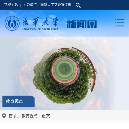
学校主站
主办单位：南华大学党委宣传部
|
教育视点
-
- 正文
首 页
教育视点