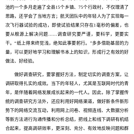
池的一个多月走遍了全县15个乡镇、75个行政村，不仅理清了
思路，还学会了当地方言；航天团队中的年轻人为了实现每一
次飞行器试验的成功，即使试验结果只存在1毫秒的偏差，也
要从根源上解决问题……调查研究要严谨，要科学，更要实
干。“纸上得来终觉浅，绝知此事要躬行。”多多借助基层的力
量，可以更好地学习和理解书本上的知识，形成行之有效的好
做法、好经验。
做好调查研究，要掌握好方法，制定切实的调查方案，让
调研取得扎实的成效。当下的年轻人，尤其是互联网时代的青
年，是伴随着网络发展成长起来的一代人。因此，除了掌握传
统的调查研究方法外，还应利用好网络渠道，做好新条件新形
势下的网络交流互动，利用网上问卷、视频连线、大数据分析
等新方法进行沟通传播和分析总结，把线上和线下调研有机结
合起来，提高调研效率，更深刻、充分、有效地反映问题和群