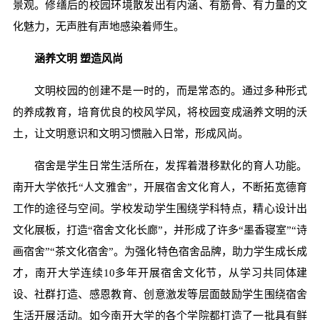
景观。修缮后的校园环境散发出有内涵、有筋骨、有力量的文
化魅力，无声胜有声地感染着师生。
涵养文明 塑造风尚
文明校园的创建不是一时的，而是常态的。通过多种形式
的养成教育，培育优良的校风学风，将校园变成涵养文明的沃
土，让文明意识和文明习惯融入日常，形成风尚。
宿舍是学生日常生活所在，发挥着潜移默化的育人功能。
南开大学依托“人文雅舍”，开展宿舍文化育人，不断拓宽德育
工作的途径与空间。学校发动学生围绕学科特点，精心设计出
文化展板，打造“宿舍文化长廊”，并形成了许多“墨香寝室”“诗
画宿舍”“茶文化宿舍”。为强化特色宿舍品牌，助力学生成长成
才，南开大学连续10多年开展宿舍文化节，从学习共同体建
设、社群打造、感恩教育、创意激发等层面鼓励学生围绕宿舍
生活开展活动。如今南开大学的各个学院都打造了一批具有鲜