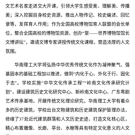
文艺术名家走进交大开课，引领大学生感受美、理解美、传播
美；深入挖掘自身校史资源，推出人物传记、校史编述、回忆
录等，发挥育人作用；作为全国高校博物馆育人联盟的会长单
位，整合全国高校的博物馆资源，创办“堂——世界博物馆馆长
文博讲坛”，邀请文博专家讲授传统文化课程，营造浓厚的人文
氛围。
华南理工大学将弘扬中华优秀传统文化作为凝神聚气、强
基固本的基础工程加以推进，做到“内化于心、外化于行、固化
于志”。学校实施“中华文化传承工程”“岭南文化传承研究计
划”，建设建筑历史文化研究中心、新岭南文化中心、广东粤剧
艺术传承基地，开展传统文化理论研究。华南理工大学有着众
多的历史建筑，学校出台文物建筑和历史建筑保护管理办法，
修缮了37处近代建筑群落和人文历史史迹，打造文化核心区，
精心布置雕像、长廊、亭台、水榭等具有特定文化意义的人文