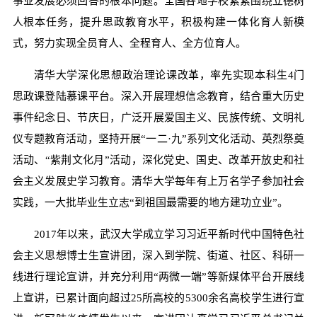
事业发展必须回答的根本问题。全国各地学校紧紧围绕立德树
人根本任务，提升思政教育水平，积极构建一体化育人新模
式，努力实现全员育人、全程育人、全方位育人。
清华大学深化思想政治理论课改革，率先实现本科生4门
思政课登陆慕课平台。深入开展理想信念教育，结合重大历史
事件纪念日、节庆日，广泛开展爱国主义、民族传统、文明礼
仪专题教育活动，坚持开展“一二·九”系列文化活动、英烈祭奠
活动、“紫荆文化月”活动，深化党史、国史、改革开放史和社
会主义发展史学习教育。清华大学每年有上万名学子参加社会
实践，一大批毕业生立志“到祖国最需要的地方建功立业”。
2017年以来，武汉大学成立学习习近平新时代中国特色社
会主义思想博士生宣讲团，深入到学院、街道、社区、科研一
线进行理论宣讲，并充分利用“两微一端”等新媒体平台开展线
上宣讲，已累计面向超过25所高校的5300余名高校学生进行宣