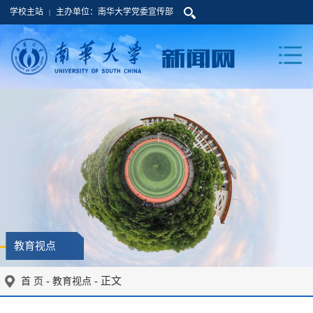
学校主站
主办单位：南华大学党委宣传部
|
教育视点
-
- 正文
首 页
教育视点