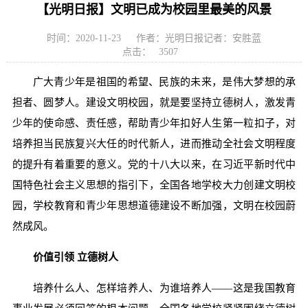
【光明日报】文明已成为校园里最美的风景
时间：2020-11-23
作者：光明日报记者：安胜蓝
点击：
3507
广大青少年是祖国的希望、民族的未来，是伟大梦想的承
担者、圆梦人。建设文明校园，就是要坚持立德树人，激发青
少年的使命感、责任感，帮助青少年扣好人生第一粒扣子，对
培养担当民族复兴大任的时代新人，进而推动全社会文明程度
的提升有着重要的意义。党的十八大以来，在习近平新时代中
国特色社会主义思想的指引下，全国各地学校大力创建文明校
园，学校教育和青少年思想道德建设不断加强，文明在校园蔚
然成风。
价值引领 立德树人
培养什么人、怎样培养人、为谁培养人——这是我国教育